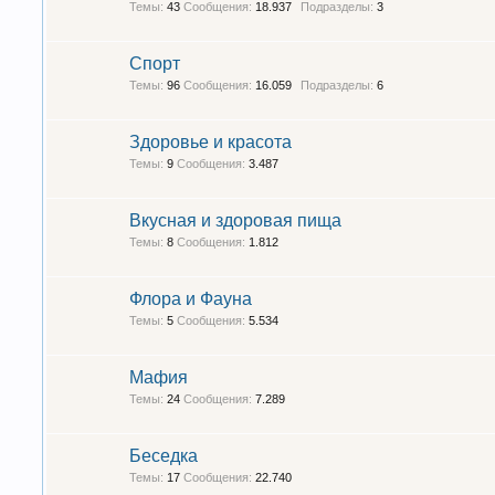
Темы:
43
Сообщения:
18.937
Подразделы:
3
Спорт
Темы:
96
Сообщения:
16.059
Подразделы:
6
Здоровье и красота
Темы:
9
Сообщения:
3.487
Вкусная и здоровая пища
Темы:
8
Сообщения:
1.812
Флора и Фауна
Темы:
5
Сообщения:
5.534
Мафия
Темы:
24
Сообщения:
7.289
Беседка
Темы:
17
Сообщения:
22.740