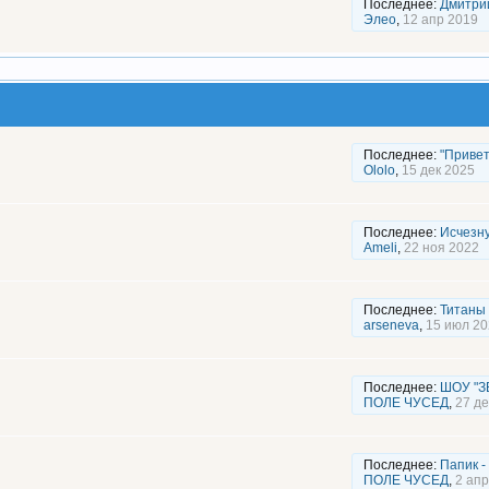
Последнее:
Дмитри
Элео
,
12 апр 2019
Последнее:
"Привет
Ololo
,
15 дек 2025
Последнее:
Исчезну
Ameli
,
22 ноя 2022
Последнее:
Титаны
arseneva
,
15 июл 20
Последнее:
ШОУ "З
ПОЛЕ ЧУСЕД
,
27 де
Последнее:
Папик -
ПОЛЕ ЧУСЕД
,
2 апр