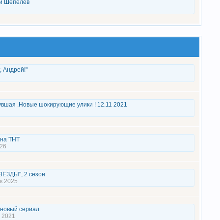
й Шепелев
, Андрей!"
вшая .Новые шокирующие улики ! 12.11 2021
 на ТНТ
26
ВЁЗДЫ", 2 сезон
к 2025
 новый сериал
 2021