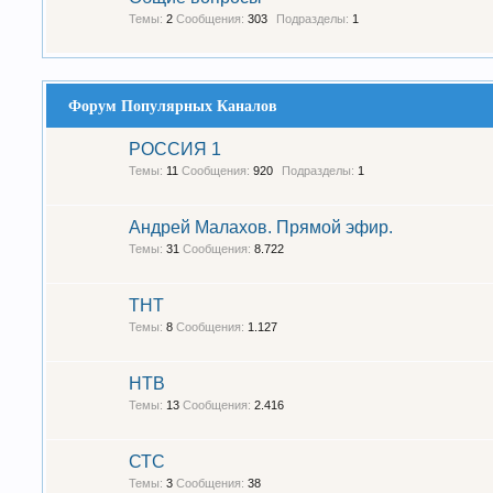
Темы:
2
Сообщения:
303
Подразделы:
1
Форум Популярных Каналов
РОССИЯ 1
Темы:
11
Сообщения:
920
Подразделы:
1
Андрей Малахов. Прямой эфир.
Темы:
31
Сообщения:
8.722
ТНТ
Темы:
8
Сообщения:
1.127
НТВ
Темы:
13
Сообщения:
2.416
СТС
Темы:
3
Сообщения:
38