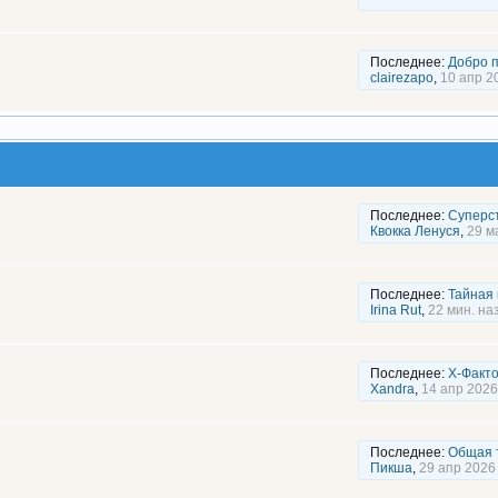
Последнее:
Добро п
clairezapo
,
10 апр 2
Последнее:
Суперст
Квокка Ленуся
,
29 м
Последнее:
Тайная 
Irina Rut
,
22 мин. на
Последнее:
X-Факто
Xandra
,
14 апр 2026
Последнее:
Общая т
Пикша
,
29 апр 2026