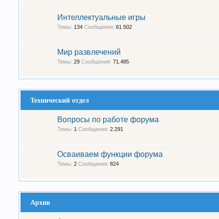
Интеллектуальные игры
Темы:
134
Сообщения:
61.502
Мир развлечений
Темы:
29
Сообщения:
71.485
Технический отдел
Вопросы по работе форума
Темы:
1
Сообщения:
2.291
Осваиваем функции форума
Темы:
2
Сообщения:
824
Архив