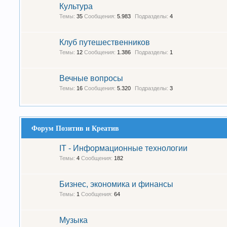
Культура
Темы:
35
Сообщения:
5.983
Подразделы:
4
Клуб путешественников
Темы:
12
Сообщения:
1.386
Подразделы:
1
Вечные вопросы
Темы:
16
Сообщения:
5.320
Подразделы:
3
Форум Позитив и Креатив
IT - Информационные технологии
Темы:
4
Сообщения:
182
Бизнес, экономика и финансы
Темы:
1
Сообщения:
64
Музыка