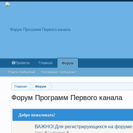
Правила
Главная
Форум
Поиск сообщений
Последние сообщения
Главная
Форум
Форум Программ Первого канала
Добро пожаловать!
ВАЖНО! Для регистрирующихся на форуме
Темы:
0
Сообщения:
0