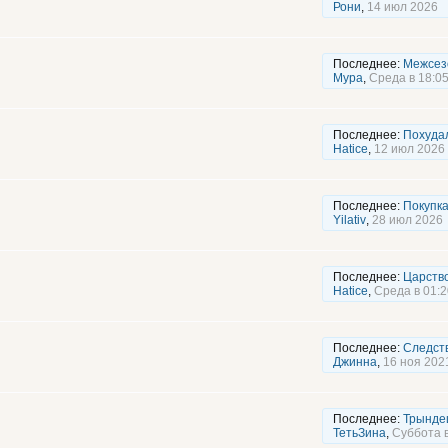
Рони
,
14 июл 2026
Последнее:
Межсез
Мура
,
Среда в 18:0
Последнее:
Похудал
Hatice
,
12 июл 2026
Последнее:
Покупка
Yilativ
,
28 июл 2026
Последнее:
Царств
Hatice
,
Среда в 01:2
Последнее:
Следств
Джинна
,
16 ноя 202
Последнее:
Трындец
ТетьЗина
,
Суббота в