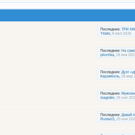
Последнее:
ТРИ АКК
Yilativ
,
8 июл 2026
Последнее:
На сам
pilochka
,
18 янв 202
Последнее:
Дуэт «д
Карамболь
,
18 мар 
Последнее:
Мужское
magister
,
26 ноя 20
Последнее:
Давай 
RuslanS
,
20 ноя 20