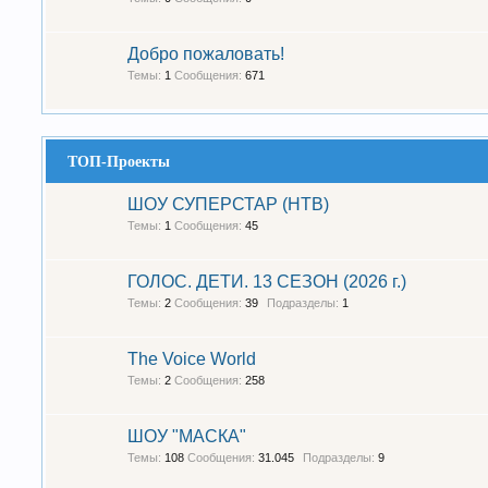
Добро пожаловать!
Темы:
1
Сообщения:
671
ТОП-Проекты
ШОУ СУПЕРСТАР (НТВ)
Темы:
1
Сообщения:
45
ГОЛОС. ДЕТИ. 13 СЕЗОН (2026 г.)
Темы:
2
Сообщения:
39
Подразделы:
1
The Voice World
Темы:
2
Сообщения:
258
ШОУ "МАСКА"
Темы:
108
Сообщения:
31.045
Подразделы:
9