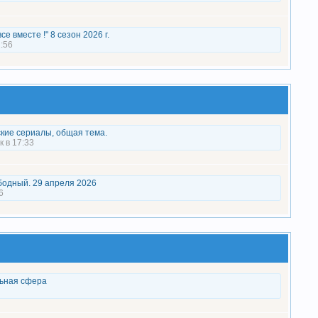
все вместе !" 8 сезон 2026 г.
:56
кие сериалы, общая тема.
 в 17:33
бодный. 29 апреля 2026
6
ьная сфера