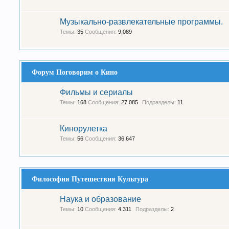
Музыкально-развлекательные программы.
Темы:
35
Сообщения:
9.089
Форум Поговорим о Кино
Фильмы и сериалы
Темы:
168
Сообщения:
27.085
Подразделы:
11
Кинорулетка
Темы:
56
Сообщения:
36.647
Философия Путешествия Культура
Наука и образование
Темы:
10
Сообщения:
4.311
Подразделы:
2