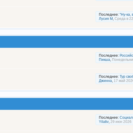
Последнее:
"Ну-ка, 
Лусия М
,
Среда в 22
Последнее:
Российс
Пикша
,
Понедельник
Последнее:
Тур сво
Джинна
,
17 май 202
Последнее:
Социал
Yilativ
,
29 июн 2026