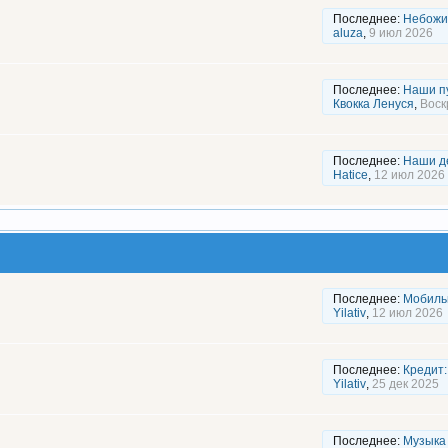
Последнее:
Небожи
aluza
,
9 июл 2026
Последнее:
Наши п
Квокка Ленуся
,
Воск
Последнее:
Наши д
Hatice
,
12 июл 2026
Последнее:
Мобиль
Yilativ
,
12 июл 2026
Последнее:
Кредит:
Yilativ
,
25 дек 2025
Последнее:
Музыка