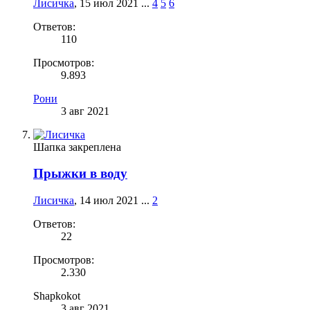
Лисичка
,
15 июл 2021
...
4
5
6
Ответов:
110
Просмотров:
9.893
Рони
3 авг 2021
Шапка закреплена
Прыжки в воду
Лисичка
,
14 июл 2021
...
2
Ответов:
22
Просмотров:
2.330
Shapkokot
3 авг 2021