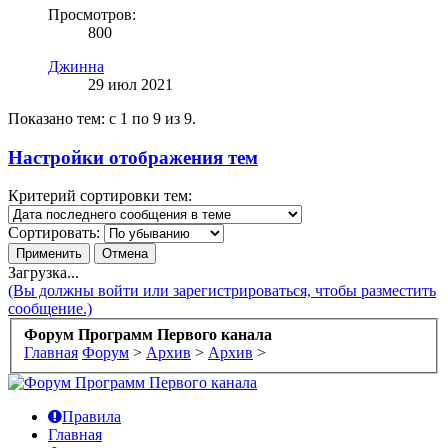
Просмотров:
800
Джинна
29 июл 2021
Показано тем: с 1 по 9 из 9.
Настройки отображения тем
Критерий сортировки тем:
Сортировать:
Загрузка...
(Вы должны войти или зарегистрироваться, чтобы разместить
сообщение.)
Форум Программ Первого канала
Главная
Форум
>
Архив
>
Архив
>
Правила
Главная