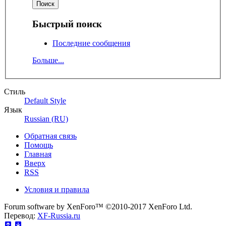
Быстрый поиск
Последние сообщения
Больше...
Стиль
Default Style
Язык
Russian (RU)
Обратная связь
Помощь
Главная
Вверх
RSS
Условия и правила
Forum software by XenForo™
©2010-2017 XenForo Ltd.
Перевод:
XF-Russia.ru