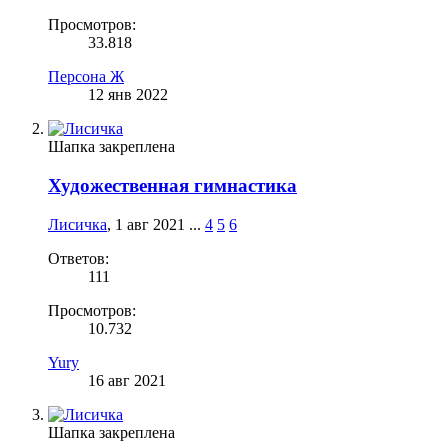
Просмотров:
33.818
Персона Ж
12 янв 2022
Шапка закреплена
Художественная гимнастика
Лисичка
,
1 авг 2021
...
4
5
6
Ответов:
111
Просмотров:
10.732
Yury
16 авг 2021
Шапка закреплена