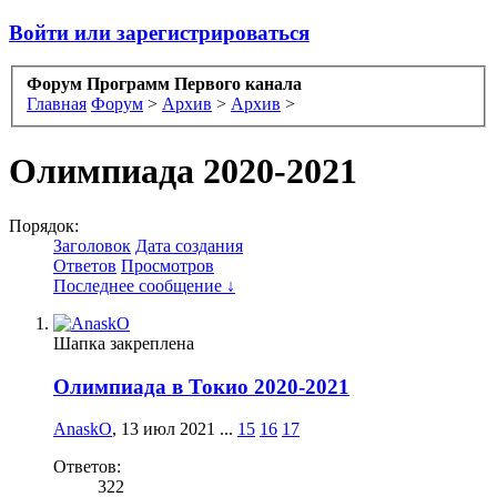
Войти или зарегистрироваться
Форум Программ Первого канала
Главная
Форум
>
Архив
>
Архив
>
Олимпиада 2020-2021
Порядок:
Заголовок
Дата создания
Ответов
Просмотров
Последнее сообщение ↓
Шапка закреплена
Олимпиада в Токио 2020-2021
AnaskO
,
13 июл 2021
...
15
16
17
Ответов:
322