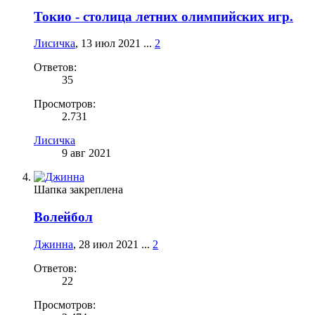
Токио - столица летних олимпийских игр.
Лисичка
,
13 июл 2021
...
2
Ответов:
35
Просмотров:
2.731
Лисичка
9 авг 2021
Шапка закреплена
Волейбол
Джинна
,
28 июл 2021
...
2
Ответов:
22
Просмотров: