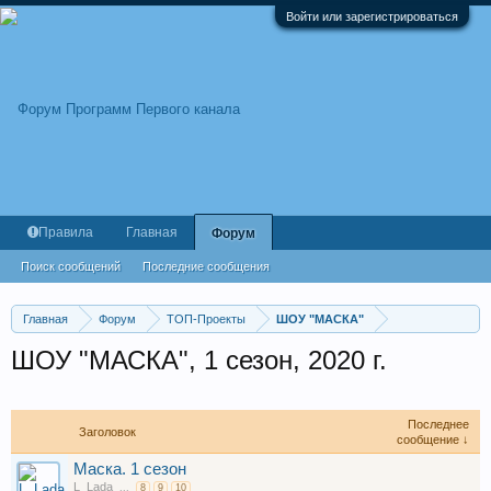
Войти или зарегистрироваться
Правила
Главная
Форум
Поиск сообщений
Последние сообщения
Главная
Форум
ТОП-Проекты
ШОУ "МАСКА"
ШОУ "МАСКА", 1 сезон, 2020 г.
Последнее
Заголовок
сообщение ↓
Маска. 1 сезон
L_Lada
...
8
9
10