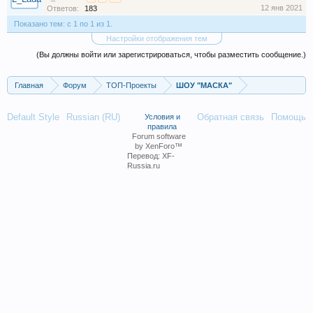
12 янв 2021
Ответов:
183
Показано тем: с 1 по 1 из 1.
Настройки отображения тем
(Вы должны войти или зарегистрироваться, чтобы разместить сообщение.)
Главная
Форум
ТОП-Проекты
ШОУ "МАСКА"
Default Style
Russian (RU)
Обратная связь
Помощь
Условия и
правила
Forum software
by XenForo™
Перевод:
XF-
Russia.ru