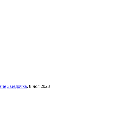
ние
Звёздочка
,
8 ноя 2023