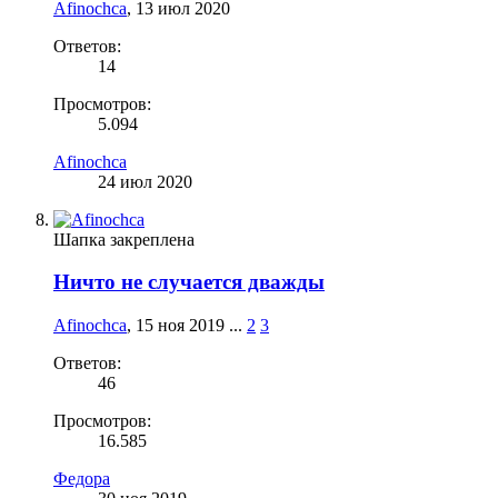
Afinochca
,
13 июл 2020
Ответов:
14
Просмотров:
5.094
Afinochca
24 июл 2020
Шапка закреплена
Ничто не случается дважды
Afinochca
,
15 ноя 2019
...
2
3
Ответов:
46
Просмотров:
16.585
Федора