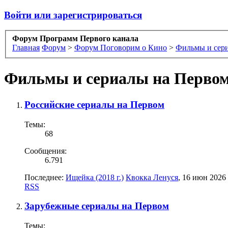
Войти или зарегистрироваться
Форум Программ Первого канала
Главная
Форум
>
Форум Поговорим о Кино
>
Фильмы и сер
Фильмы и сериалы на Первом
Российские сериалы на Первом
Темы:
68
Сообщения:
6.791
Последнее:
Ищейка (2018 г.)
Квокка Ленуся
,
16 июн 2026
RSS
Зарубежные сериалы на Первом
Темы: