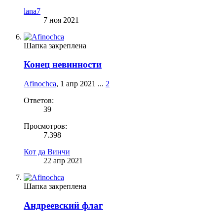
lana7
7 ноя 2021
Шапка закреплена
Конец невинности
Afinochca
,
1 апр 2021
...
2
Ответов:
39
Просмотров:
7.398
Кот да Винчи
22 апр 2021
Шапка закреплена
Андреевский флаг