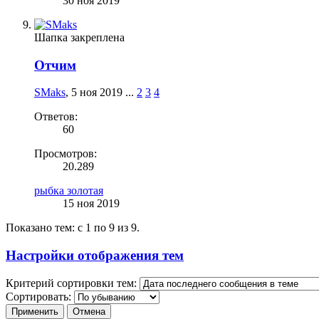
30 ноя 2019
Шапка закреплена
Отчим
SMaks
,
5 ноя 2019
...
2
3
4
Ответов:
60
Просмотров:
20.289
рыбка золотая
15 ноя 2019
Показано тем: с 1 по 9 из 9.
Настройки отображения тем
Критерий сортировки тем:
Сортировать: