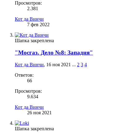
Просмотров:
2.381
Кот да Винчи
7 фев 2022
Шапка закреплена
"Мосгаз. Дело №8: Западня"
Кот да Винчи
,
16 ноя 2021
...
2
3
4
Ответов:
66
Просмотров:
9.634
Кот да Винчи
26 ноя 2021
Шапка закреплена