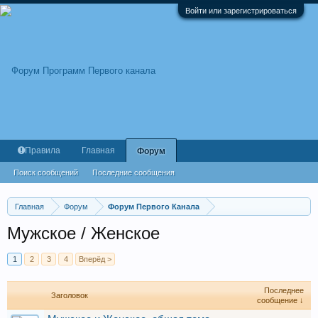
Войти или зарегистрироваться
Правила
Главная
Форум
Поиск сообщений
Последние сообщения
Главная
Форум
Форум Первого Канала
Мужское / Женское
1
2
3
4
Вперёд >
Последнее
Заголовок
сообщение ↓