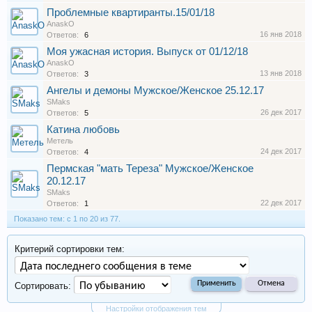
Проблемные квартиранты.15/01/18
AnaskO
16 янв 2018
Ответов:
6
Моя ужасная история. Выпуск от 01/12/18
AnaskO
13 янв 2018
Ответов:
3
Ангелы и демоны Мужское/Женское 25.12.17
SMaks
26 дек 2017
Ответов:
5
Катина любовь
Метель
24 дек 2017
Ответов:
4
Пермская "мать Тереза" Мужское/Женское
20.12.17
SMaks
22 дек 2017
Ответов:
1
Показано тем: с 1 по 20 из 77.
Критерий сортировки тем:
Сортировать:
Настройки отображения тем