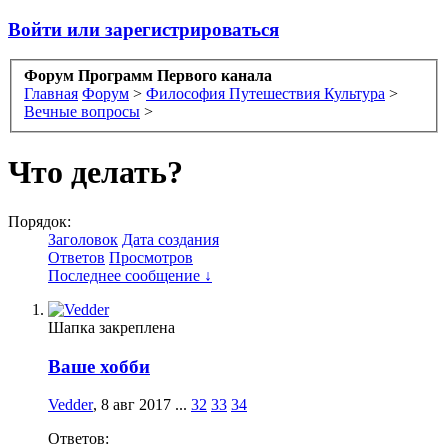
Войти или зарегистрироваться
Форум Программ Первого канала
Главная
Форум
>
Философия Путешествия Культура
>
Вечные вопросы
>
Что делать?
Порядок:
Заголовок
Дата создания
Ответов
Просмотров
Последнее сообщение ↓
Шапка закреплена
Ваше хобби
Vedder
,
8 авг 2017
...
32
33
34
Ответов: