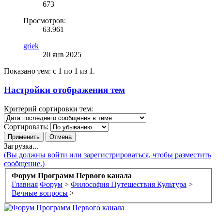
673
Просмотров:
63.961
griek
20 янв 2025
Показано тем: с 1 по 1 из 1.
Настройки отображения тем
Критерий сортировки тем:
Сортировать:
Загрузка...
(Вы должны войти или зарегистрироваться, чтобы разместить
сообщение.)
Форум Программ Первого канала
Главная
Форум
>
Философия Путешествия Культура
>
Вечные вопросы
>