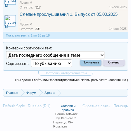
Лусия М
15 сен 2025
Ответов:
317
Слепые прослушивания 1. Выпуск от 05.09.2025
г.
Лусия М
14 сен 2025
Ответов:
331
Показано тем: с 1 по 18 из 18.
Критерий сортировки тем:
Сортировать:
Настройки отображения тем
(Вы должны войти или зарегистрироваться, чтобы разместить сообщение.)
Главная
Форум
Архив
Default Style
Russian (RU)
Обратная связь
Помощь
Условия и
правила
Forum software
by XenForo™
Перевод:
XF-
Russia.ru