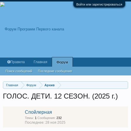
Войти или зарегистрироваться
Правила
Главная
Форум
Поиск сообщений
Последние сообщения
Главная
Форум
Архив
ГОЛОС. ДЕТИ. 12 СЕЗОН. (2025 г.)
Спойлерная
Темы:
1
Сообщения:
232
28 ноя 2025