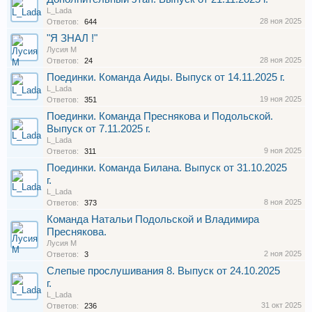
L_Lada
28 ноя 2025
Ответов:
644
"Я ЗНАЛ !"
Лусия М
28 ноя 2025
Ответов:
24
Поединки. Команда Аиды. Выпуск от 14.11.2025 г.
L_Lada
19 ноя 2025
Ответов:
351
Поединки. Команда Преснякова и Подольской.
Выпуск от 7.11.2025 г.
L_Lada
9 ноя 2025
Ответов:
311
Поединки. Команда Билана. Выпуск от 31.10.2025
г.
L_Lada
8 ноя 2025
Ответов:
373
Команда Натальи Подольской и Владимира
Преснякова.
Лусия М
2 ноя 2025
Ответов:
3
Слепые прослушивания 8. Выпуск от 24.10.2025
г.
L_Lada
31 окт 2025
Ответов:
236