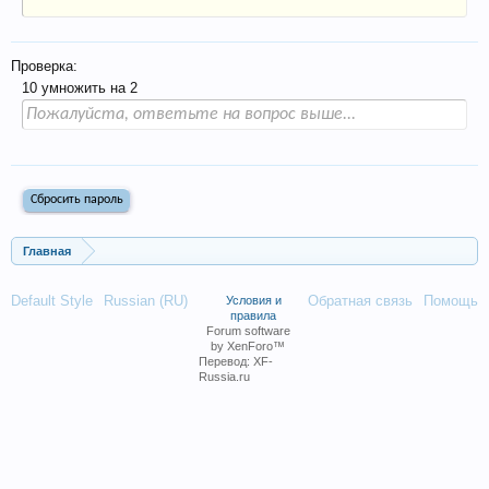
Проверка:
10 умножить на 2
Главная
Default Style
Russian (RU)
Обратная связь
Помощь
Условия и
правила
Forum software
by XenForo™
Перевод:
XF-
Russia.ru