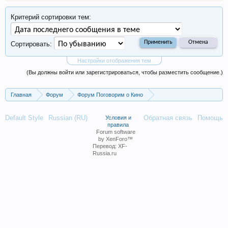
Критерий сортировки тем:
Сортировать:
Настройки отображения тем
(Вы должны войти или зарегистрироваться, чтобы разместить сообщение.)
Главная
Форум
Форум Поговорим о Кино
Фильмы и сериалы
Российские сериалы
Default Style
Russian (RU)
Обратная связь
Помощь
Условия и
правила
Forum software
by XenForo™
Перевод:
XF-
Russia.ru