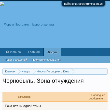
Войти или зарегистрироваться
Правила
Главная
Форум
Поиск сообщений
Последние сообщения
Главная
Форум
Форум Поговорим о Кино
Фильмы и сериалы
Российские сериалы
Чернобыль. Зона отчуждения
Последнее
Заголовок
сообщение ↓
Пока нет ни одной темы.