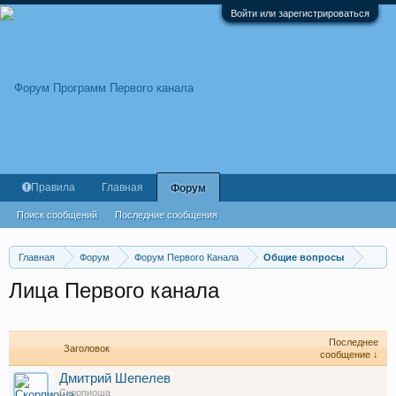
Войти или зарегистрироваться
Правила
Главная
Форум
Поиск сообщений
Последние сообщения
Главная
Форум
Форум Первого Канала
Общие вопросы
Лица Первого канала
Последнее
Заголовок
сообщение ↓
Дмитрий Шепелев
Скорпиоша