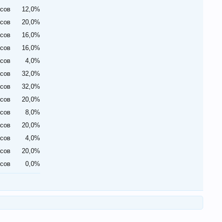
осов
12,0%
осов
20,0%
осов
16,0%
осов
16,0%
осов
4,0%
осов
32,0%
осов
32,0%
осов
20,0%
осов
8,0%
осов
20,0%
осов
4,0%
осов
20,0%
осов
0,0%