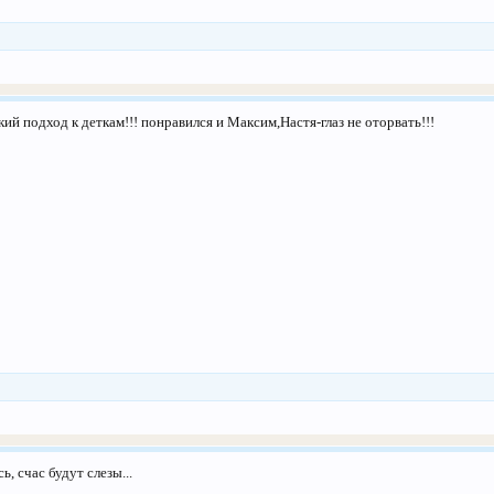
ий подход к деткам!!! понравился и Максим,Настя-глаз не оторвать!!!
, счас будут слезы...