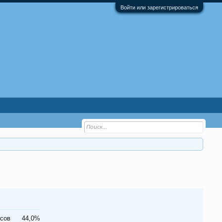
Войти или зарегистрироваться
осов
44,0%