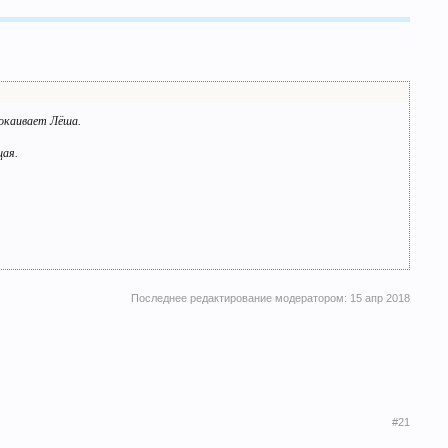
покаивает Лёша.
щая.
Последнее редактирование модератором:
15 апр 2018
#21