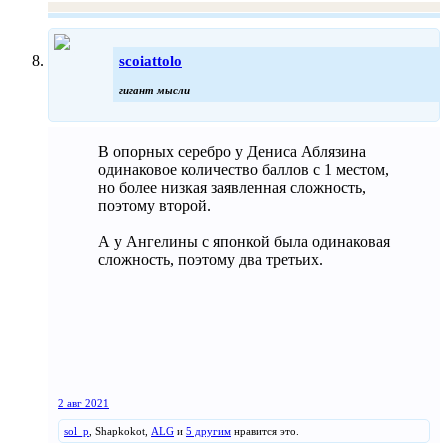
scoiattolo
гигант мысли
В опорных серебро у Дениса Аблязина
одинаковое количество баллов с 1 местом,
но более низкая заявленная сложность,
поэтому второй.
А у Ангелины с японкой была одинаковая
сложность, поэтому два третьих.
2 авг 2021
sol_p
,
Shapkokot
,
ALG
и
5 другим
нравится это.