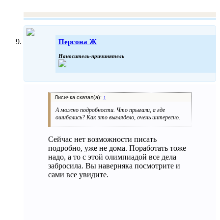
Персона Ж
Наноситель-причинятель
Лисичка сказал(а):
↑
А можно подробности. Что прыгали, а где
ошибались? Как это выглядело, очень интересно.
Сейчас нет возможности писать
подробно, уже не дома. Поработать тоже
надо, а то с этой олимпиадой все дела
забросила. Вы наверняка посмотрите и
сами все увидите.