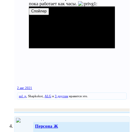
пока работает как часы.
Спойлер
2 авг 2021
sol_p
,
Shapkokot
,
ALG
и
3 другим
нравится это.
Персона Ж