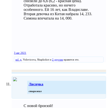
снизили до 6,6 (6,2 - красная цена).
Отработала красиво, но ничего
особенного. Ей 16 лет, как Владиславе.
Вторая девочка из Китая набрала 14, 233.
Симона впечатала на 14, 000.
3 авг 2021
sol_p
,
Volovicova
,
Shapkokot
и
2 другим
нравится это.
Лисичка
старожил
С новой бронзой!