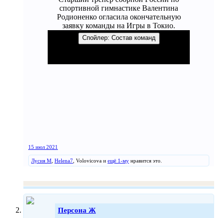
спортивной гимнастике Валентина
Родионенко огласила окончательную
заявку команды на Игры в Токио.
Спойлер:
Состав команд
15 июл 2021
Лусия М
,
Helena7
,
Volovicova
и
ещё 1-му
нравится это.
Персона Ж