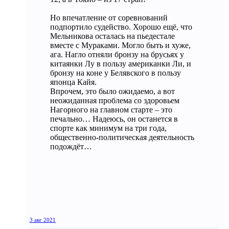
Но впечатление от соревнований
подпортило судейство. Хорошо ещё, что
Мельникова осталась на пьедестале
вместе с Мураками. Могло быть и хуже,
ага. Нагло отняли бронзу на брусьях у
китаянки Лу в пользу американки Ли, и
бронзу на коне у Белявского в пользу
японца Кайя.
Впрочем, это было ожидаемо, а вот
неожиданная проблема со здоровьем
Нагорного на главном старте – это
печально… Надеюсь, он останется в
спорте как минимум на три года,
общественно-политическая деятельность
подождёт…
3 авг 2021