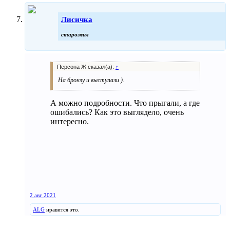
Лисичка
старожил
Персона Ж сказал(а):
↑
На бронзу и выступали ).
А можно подробности. Что прыгали, а где
ошибались? Как это выглядело, очень
интересно.
2 авг 2021
ALG
нравится это.