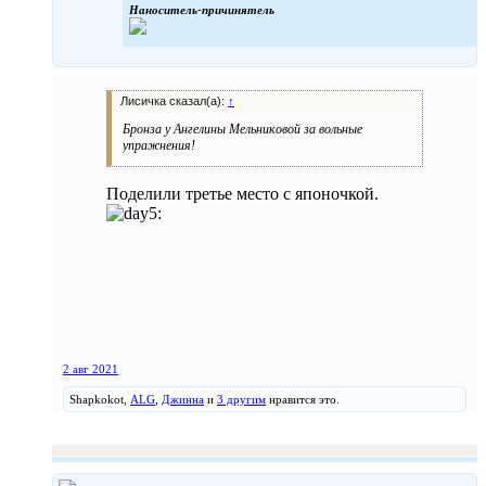
Наноситель-причинятель
Лисичка сказал(а):
↑
Бронза у Ангелины Мельниковой за вольные
упражнения!
Поделили третье место с японочкой.
2 авг 2021
Shapkokot
,
ALG
,
Джинна
и
3 другим
нравится это.