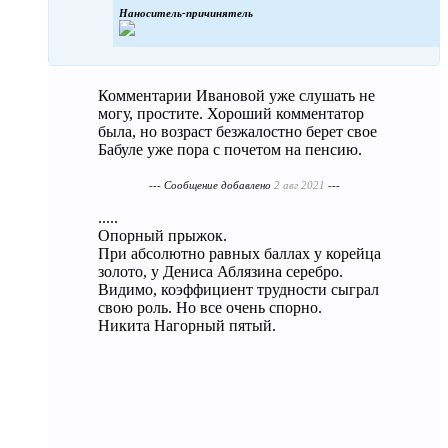
Наноситель-причинятель
Комментарии Ивановой уже слушать не
могу, простите. Хороший комментатор
была, но возраст безжалостно берет свое
Бабуле уже пора с почетом на пенсию.
--- Сообщение добавлено
2 авг 2021
---
.....
Опорный прыжок.
При абсолютно равных баллах у корейца
золото, у Дениса Аблязина серебро.
Видимо, коэффициент трудности сыграл
свою роль. Но все очень спорно.
Никита Нагорный пятый.