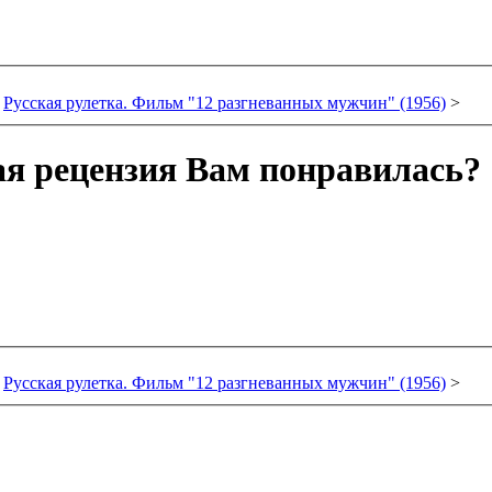
Русская рулетка. Фильм "12 разгневанных мужчин" (1956)
>
ая рецензия Вам понравилась?
Русская рулетка. Фильм "12 разгневанных мужчин" (1956)
>