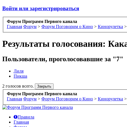
Войти или зарегистрироваться
Форум Программ Первого канала
Главная
Форум
>
Форум Поговорим о Кино
>
Кинорулетка
>
Результаты голосования: Как
Пользователи, проголосовавшие за "7"
Лиля
Пикша
2 голосов всего.
Форум Программ Первого канала
Главная
Форум
>
Форум Поговорим о Кино
>
Кинорулетка
>
Правила
Главная