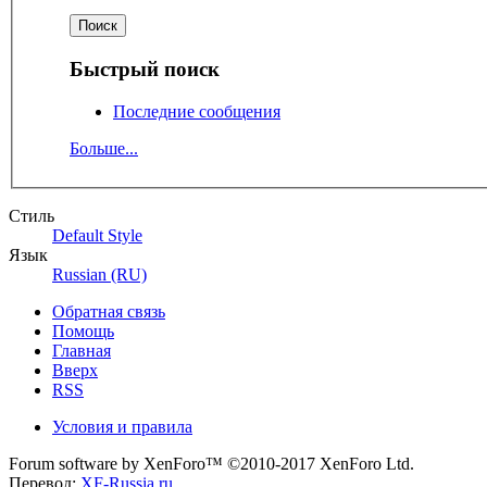
Быстрый поиск
Последние сообщения
Больше...
Стиль
Default Style
Язык
Russian (RU)
Обратная связь
Помощь
Главная
Вверх
RSS
Условия и правила
Forum software by XenForo™
©2010-2017 XenForo Ltd.
Перевод:
XF-Russia.ru