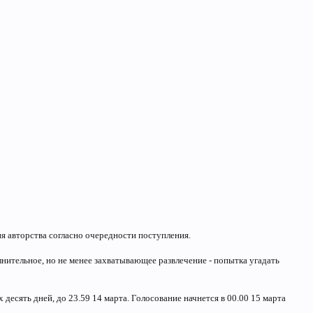
ия авторства согласно очередности поступления.
лнительное, но не менее захватывающее развлечение - попытка угадать
 десять дней, до 23.59 14 марта. Голосование начнется в 00.00 15 марта