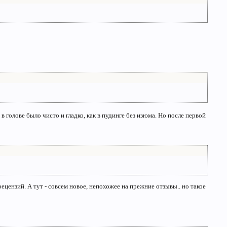
в голове было чисто и гладко, как в пудинге без изюма. Но после первой
цензий. А тут - совсем новое, непохожее на прежние отзывы.. но такое