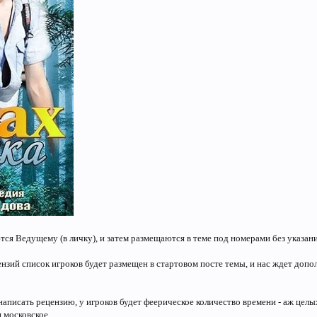
тся Ведущему (в личку), и затем размещаются в теме под номерами без указан
нзий список игроков будет размещен в стартовом посте темы, и нас ждет допо
аписать рецензию, у игроков будет феерическое количество времени - аж целых
я московское.