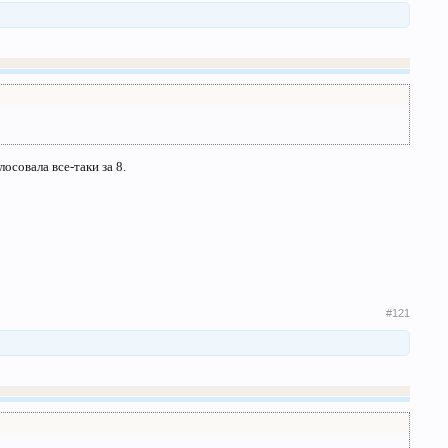
лосовала все-таки за 8.
#121