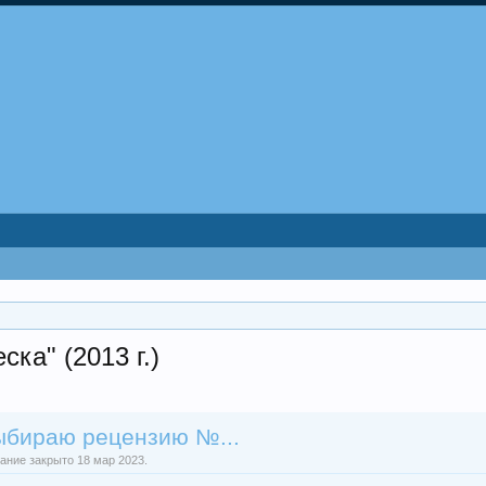
ка" (2013 г.)
ыбираю рецензию №...
ание закрыто 18 мар 2023.