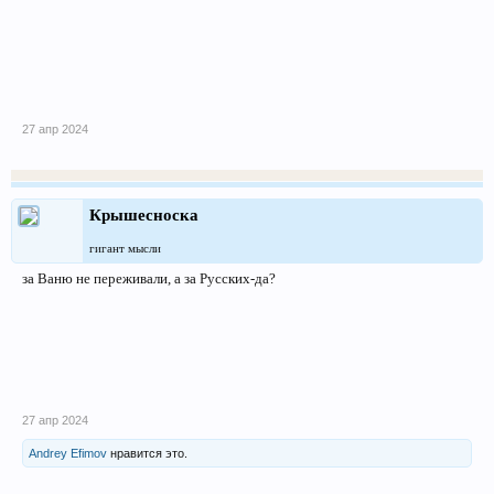
27 апр 2024
Крышесноска
гигант мысли
за Ваню не переживали, а за Русских-да?
27 апр 2024
Andrey Efimov
нравится это.