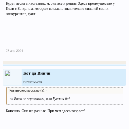
Будет песня с наставником, она все и решит. Здесь преимущество у
Поли с Богданом, которые вокально значительно сильней своих
конкурентов, факт.
27 апр 2024
Кот да Винчи
гигант мысли
Крышесноска сказал(а):
↑
за Ваню не переживали, а за Русских-да?
Конечно. Они же разные. При чем здесь возраст?