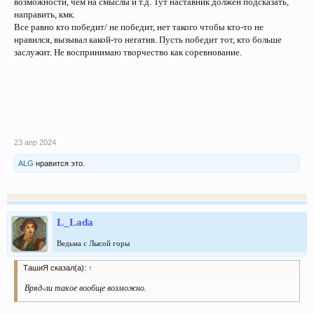
возможности, чем на смыслы и т.д. Тут наставник должен подсказать,
направить, кмк.
Все равно кто победит/ не победит, нет такого чтобы кто-то не
нравился, вызывал какой-то негатив. Пусть победит тот, кто больше
заслужит. Не воспринимаю творчество как соревнование.
23 апр 2024
ALG
нравится это.
L_Lada
Ведьма с Лысой горы
ТашиЯ сказал(а):
↑
Вряд-ли такое вообще возможно.