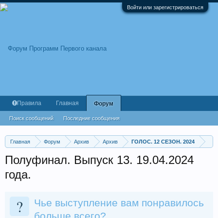
Войти или зарегистрироваться
Правила
Главная
Форум
Поиск сообщений
Последние сообщения
Главная
Форум
Архив
Архив
ГОЛОС. 12 СЕЗОН. 2024
Полуфинал. Выпуск 13. 19.04.2024
года.
?
Чье выступление вам понравилось
больше всего?