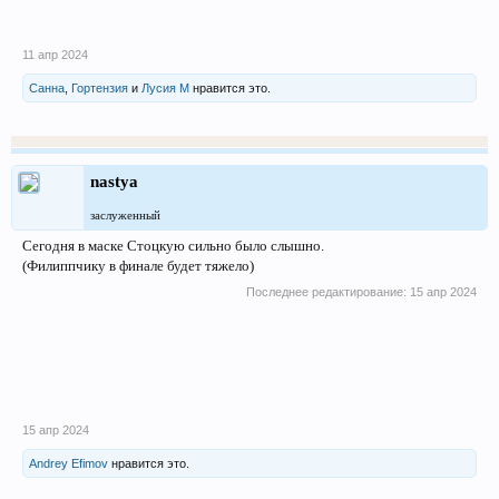
11 апр 2024
Санна
,
Гортензия
и
Лусия М
нравится это.
nastya
заслуженный
Сегодня в маске Стоцкую сильно было слышно.
(Филиппчику в финале будет тяжело)
Последнее редактирование:
15 апр 2024
15 апр 2024
Andrey Efimov
нравится это.