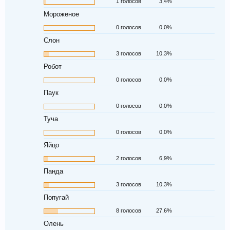
1 голосов
3,4%
Мороженое
0 голосов
0,0%
Слон
3 голосов
10,3%
Робот
0 голосов
0,0%
Паук
0 голосов
0,0%
Туча
0 голосов
0,0%
Яйцо
2 голосов
6,9%
Панда
3 голосов
10,3%
Попугай
8 голосов
27,6%
Олень