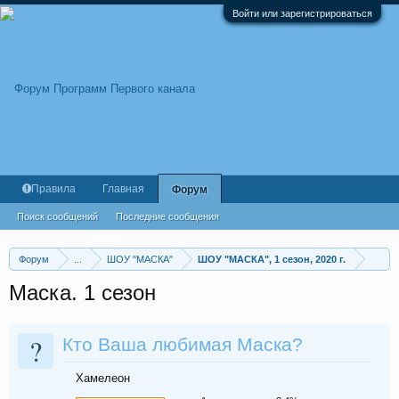
Войти или зарегистрироваться
Правила
Главная
Форум
Поиск сообщений
Последние сообщения
Форум
...
ШОУ "МАСКА"
ШОУ "МАСКА", 1 сезон, 2020 г.
Маска. 1 сезон
?
Кто Ваша любимая Маска?
Хамелеон