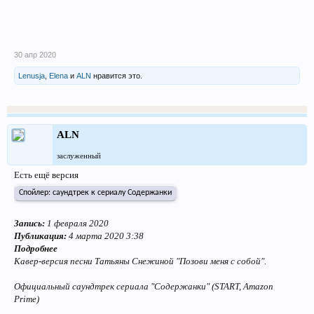
30 апр 2020
Lenusja
,
Elena
и
ALN
нравится это.
ALN
заслуженный
Есть ещё версия
Спойлер:
саундтрек к сериалу Содержанки
Запись:
1 февраля 2020
Публикация:
4 марта 2020 3:38
Подробнее
Кавер-версия песни Татьяны Снежиной "Позови меня с собой".
Официальный саундтрек сериала "Содержанки" (START, Amazon
Prime)