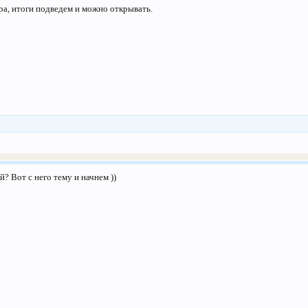
тра, итоги подведем и можно открывать.
 Вот с него тему и начнем ))