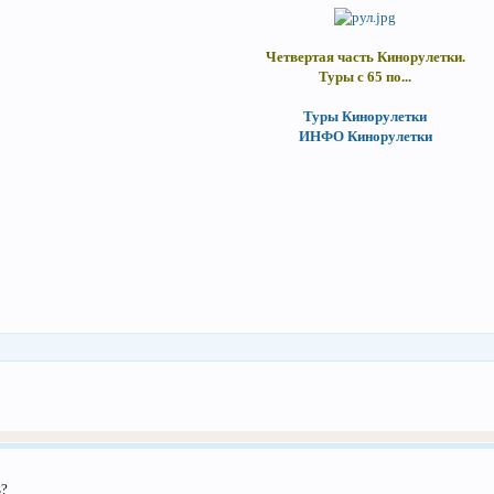
Четвертая часть Кинорулетки.
Туры с 65 по...
Туры Кинорулетки
ИНФО Кинорулетки
ь?