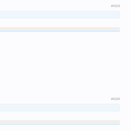
#4163
#4164