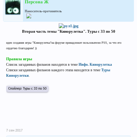
Персона Ж
Наноситель-причинятель
Вторая часть темы "Кинорулетка". Туры с 33 по 50
идея создания игры "Кинорулетка"на форуме принадлежит пользователю PSS, за что его
сердечно благодарим! ))
Правила игры
Список загаданных фильмов находится в теме
Инфо. Кинорулетка
Списки загаданных фильмов каждого этапа находятся в теме
Туры
Кинорулетки
.
Спойлер:
Туры с 33 по 50
7 сен 2017