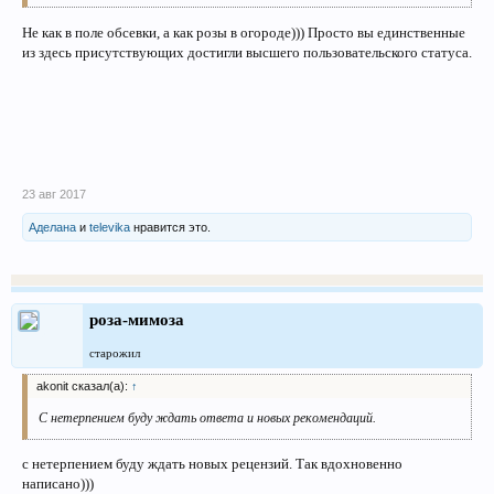
Не как в поле обсевки, а как розы в огороде))) Просто вы единственные
из здесь присутствующих достигли высшего пользовательского статуса.
23 авг 2017
Аделана
и
televika
нравится это.
роза-мимоза
старожил
akonit сказал(а):
↑
С нетерпением буду ждать ответа и новых рекомендаций.
с нетерпением буду ждать новых рецензий. Так вдохновенно
написано)))