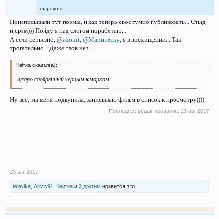
старожил
Понаписывали тут поэмы, и как теперь свое гумно публиковать... Стыд
и срам))) Пойду я над слогом поработаю...
А если серьезно,
@akonit
,
@Маринеску
, я в восхищении... Так
трогательно... Даже слов нет...
Квітка сказал(а):
↑
щедро сдобренный черным юморком
Ну все, ты меня подкупила, записываю фильм в список к просмотру))))
Последнее редактирование:
23 авг 2017
23 авг 2017
televika
,
Arctic91
,
Квитка
и
2 другим
нравится это.