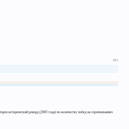
#83
орен исторический рекорд (2003 года) по количеству побед на соревнованиях