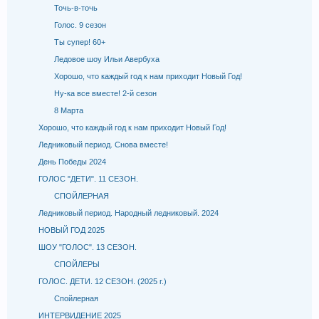
Точь-в-точь
Голос. 9 сезон
Ты супер! 60+
Ледовое шоу Ильи Авербуха
Хорошо, что каждый год к нам приходит Новый Год!
Ну-ка все вместе! 2-й сезон
8 Марта
Хорошо, что каждый год к нам приходит Новый Год!
Ледниковый период. Снова вместе!
День Победы 2024
ГОЛОС "ДЕТИ". 11 СЕЗОН.
СПОЙЛЕРНАЯ
Ледниковый период. Народный ледниковый. 2024
НОВЫЙ ГОД 2025
ШОУ "ГОЛОС". 13 СЕЗОН.
СПОЙЛЕРЫ
ГОЛОС. ДЕТИ. 12 СЕЗОН. (2025 г.)
Спойлерная
ИНТЕРВИДЕНИЕ 2025