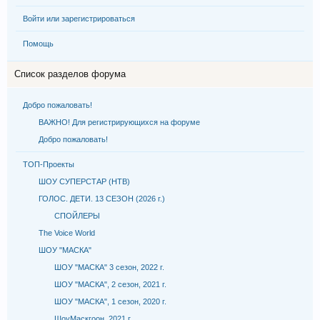
Войти или зарегистрироваться
Помощь
Список разделов форума
Добро пожаловать!
ВАЖНО! Для регистрирующихся на форуме
Добро пожаловать!
ТОП-Проекты
ШОУ СУПЕРСТАР (НТВ)
ГОЛОС. ДЕТИ. 13 СЕЗОН (2026 г.)
СПОЙЛЕРЫ
The Voice World
ШОУ "МАСКА"
ШОУ "МАСКА" 3 сезон, 2022 г.
ШОУ "МАСКА", 2 сезон, 2021 г.
ШОУ "МАСКА", 1 сезон, 2020 г.
ШоуМаскгоон, 2021 г.