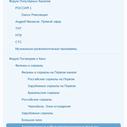
Форум Популярных Каналов
РОССИЯ 1
Dance Революция
Андрей Малахов. Прямой эфир.
ТНТ
НТВ
СТС
Музыкально-развлекательные программы.
Форум Поговорим о Кино
Фильмы и сериалы
Фильмы и сериалы на Первом канале
Российские сериалы на Первом
Зарубежные сериалы на Первом
Бразильские сериалы
Российские сериалы
Чернобыль. Зона отчуждения
Зарубежные сериалы
Большое кино
Анимационные и Мультипликационные фильмы