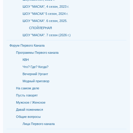
ШОУ "МАСКА", 4 сезон, 2023 г.
ШОУ "МАСКА" 5 сезон, 2024 г.
ШОУ "МАСКА". 6 сезон, 2025.
СПОЙЛЕРНАЯ
ШОУ "МАСКА". 7 сезон (2026 г.)
Форум Первого Канала
Программы Первого канала
КВН
Что? Где? Когда?
Вечерний Ургант
Модный приговор
На самом деле
Пусть говорят
Мужское / Женское
Давай поженимся
Общие вопросы
Лица Первого канала