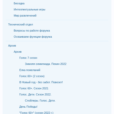
Беседка
Интеллектуальные игры
Мир развлечений
Технический отдел
Вопросы по работе форума
Осваиваем функции форума
Архив
Архив
Голос 7 сезон
Зимняя олимпиада. Пекин-2022
Елка пожеланий
Голос.60+ (2 сезон)
В Новый год - без забот. Повезет!
Голос 60+. Сезон 2021
Голос. Дети. Сезон 2022.
Спойлеры. Голос. Дети.
День Победы!
"Голос 60+" (сезон 2022 г.)