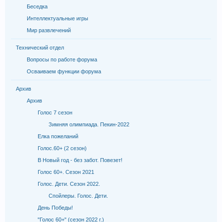
Беседка
Интеллектуальные игры
Мир развлечений
Технический отдел
Вопросы по работе форума
Осваиваем функции форума
Архив
Архив
Голос 7 сезон
Зимняя олимпиада. Пекин-2022
Елка пожеланий
Голос.60+ (2 сезон)
В Новый год - без забот. Повезет!
Голос 60+. Сезон 2021
Голос. Дети. Сезон 2022.
Спойлеры. Голос. Дети.
День Победы!
"Голос 60+" (сезон 2022 г.)