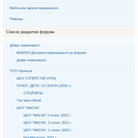
Войти или зарегистрироваться
Помощь
Список разделов форума
Добро пожаловать!
ВАЖНО! Для регистрирующихся на форуме
Добро пожаловать!
ТОП-Проекты
ШОУ СУПЕРСТАР (НТВ)
ГОЛОС. ДЕТИ. 13 СЕЗОН (2026 г.)
СПОЙЛЕРЫ
The Voice World
ШОУ "МАСКА"
ШОУ "МАСКА" 3 сезон, 2022 г.
ШОУ "МАСКА", 2 сезон, 2021 г.
ШОУ "МАСКА", 1 сезон, 2020 г.
ШоуМаскгоон, 2021 г.