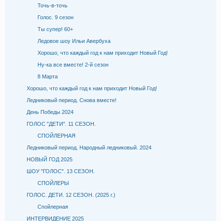
Точь-в-точь
Голос. 9 сезон
Ты супер! 60+
Ледовое шоу Ильи Авербуха
Хорошо, что каждый год к нам приходит Новый Год!
Ну-ка все вместе! 2-й сезон
8 Марта
Хорошо, что каждый год к нам приходит Новый Год!
Ледниковый период. Снова вместе!
День Победы 2024
ГОЛОС "ДЕТИ". 11 СЕЗОН.
СПОЙЛЕРНАЯ
Ледниковый период. Народный ледниковый. 2024
НОВЫЙ ГОД 2025
ШОУ "ГОЛОС". 13 СЕЗОН.
СПОЙЛЕРЫ
ГОЛОС. ДЕТИ. 12 СЕЗОН. (2025 г.)
Спойлерная
ИНТЕРВИДЕНИЕ 2025