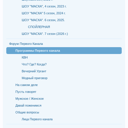
ШОУ "МАСКА", 4 сезон, 2023 г.
ШОУ "МАСКА" 5 сезон, 2024 г.
ШОУ "МАСКА". 6 сезон, 2025.
СПОЙЛЕРНАЯ
ШОУ "МАСКА". 7 сезон (2026 г.)
Форум Первого Канала
Программы Первого канала
КВН
Что? Где? Когда?
Вечерний Ургант
Модный приговор
На самом деле
Пусть говорят
Мужское / Женское
Давай поженимся
Общие вопросы
Лица Первого канала