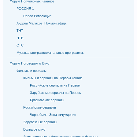
Форум Популярных Каналов
РОССИЯ 1
Dance Революция
Андрей Малахов. Прямой эфир.
ТНТ
НТВ
СТС
Музыкально-развлекательные программы.
Форум Поговорим о Кино
Фильмы и сериалы
Фильмы и сериалы на Первом канале
Российские сериалы на Первом
Зарубежные сериалы на Первом
Бразильские сериалы
Российские сериалы
Чернобыль. Зона отчуждения
Зарубежные сериалы
Большое кино
Анимационные и Мультипликационные фильмы