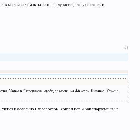
2-х месяцах съёмок на сезон, получается, что уже отсняли.
#3
о, Ушнев и Славороссов, вроде, заявлены на 4-й сезон Титанов. Как-то,
 А Ушнев и особенно Славороссов - совсем нет. И как спортсмены не