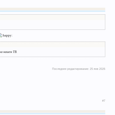
на нашем ТВ.
Последнее редактирование:
25 янв 2026
#7