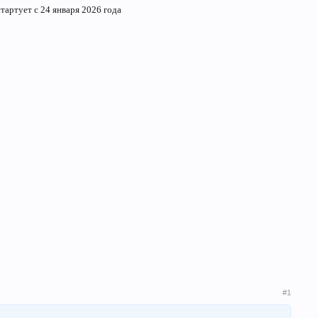
ртует с 24 января 2026 года
#1