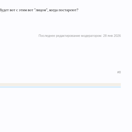
будет вот с этим вот "лицом", когда постареют?
Последнее редактирование модератором:
28 янв 2026
#8