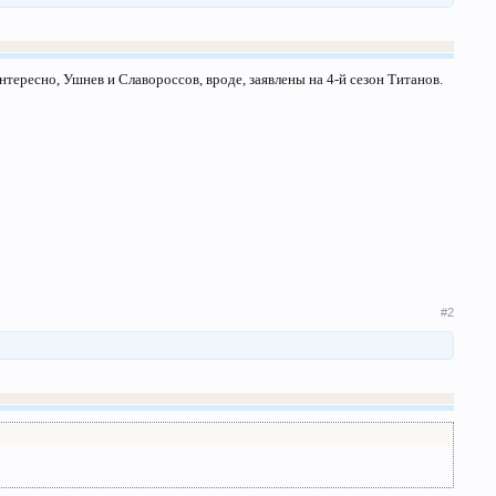
тересно, Ушнев и Славороссов, вроде, заявлены на 4-й сезон Титанов.
#2