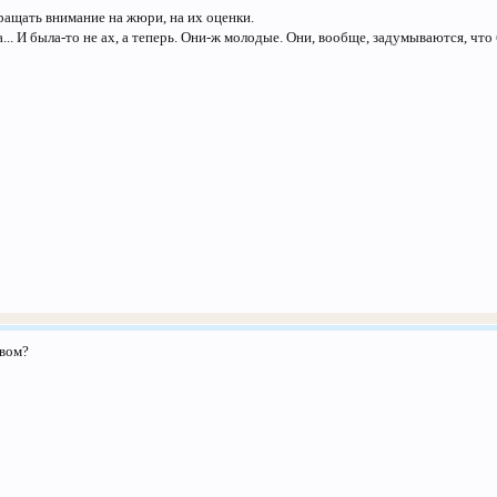
ащать внимание на жюри, на их оценки.
... И была-то не ах, а теперь. Они-ж молодые. Они, вообще, задумываются, что 
рвом?