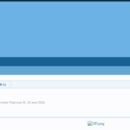
 г.)
ателем
Персона Ж
,
20 янв 2026
.