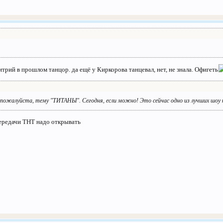
итрий в прошлом танцор. да ещё у Киркорова танцевал, нет, не знала. Офигеть
 пожалуйста, тему "ТИТАНЫ". Сегодня, если можно! Это сейчас одно из лучших шоу 
 передачи ТНТ надо открывать