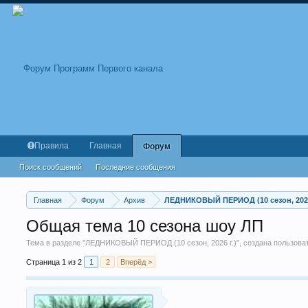
Правила
Главная
Форум
Поиск сообщений
Последние сообщения
Главная
Форум
Архив
ЛЕДНИКОВЫЙ ПЕРИОД (10 сезон, 2026
Общая тема 10 сезона шоу ЛП
Тема в разделе "
ЛЕДНИКОВЫЙ ПЕРИОД (10 сезон, 2026 г.)
", создана пользов
Страница 1 из 2
1
2
Вперёд >