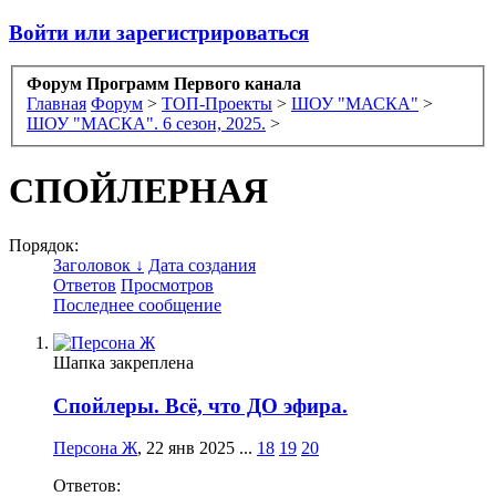
Войти или зарегистрироваться
Форум Программ Первого канала
Главная
Форум
>
ТОП-Проекты
>
ШОУ "МАСКА"
>
ШОУ "МАСКА". 6 сезон, 2025.
>
СПОЙЛЕРНАЯ
Порядок:
Заголовок ↓
Дата создания
Ответов
Просмотров
Последнее сообщение
Шапка закреплена
Спойлеры. Всё, что ДО эфира.
Персона Ж
,
22 янв 2025
...
18
19
20
Ответов: