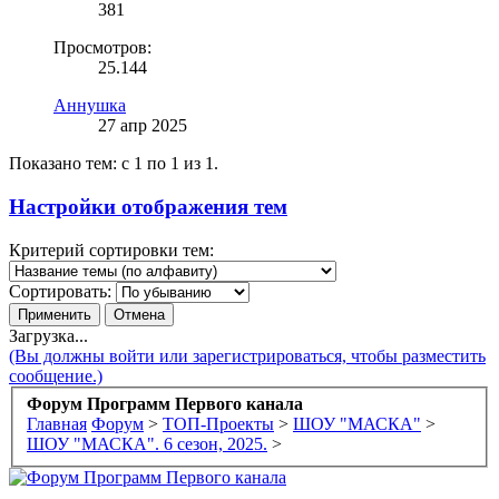
381
Просмотров:
25.144
Аннушка
27 апр 2025
Показано тем: с 1 по 1 из 1.
Настройки отображения тем
Критерий сортировки тем:
Сортировать:
Загрузка...
(Вы должны войти или зарегистрироваться, чтобы разместить
сообщение.)
Форум Программ Первого канала
Главная
Форум
>
ТОП-Проекты
>
ШОУ "МАСКА"
>
ШОУ "МАСКА". 6 сезон, 2025.
>