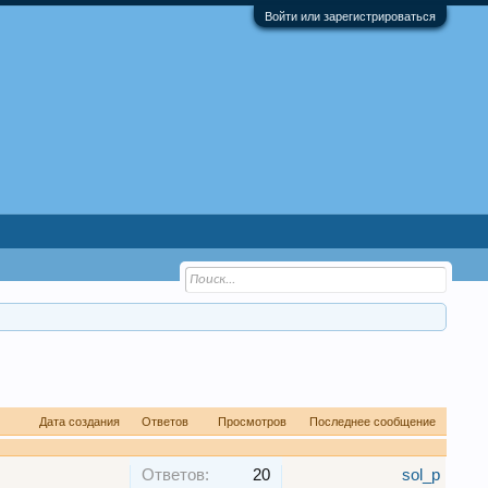
Войти или зарегистрироваться
Дата создания
Ответов
Просмотров
Последнее сообщение
Ответов:
20
sol_p