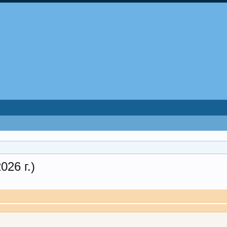
26 г.)