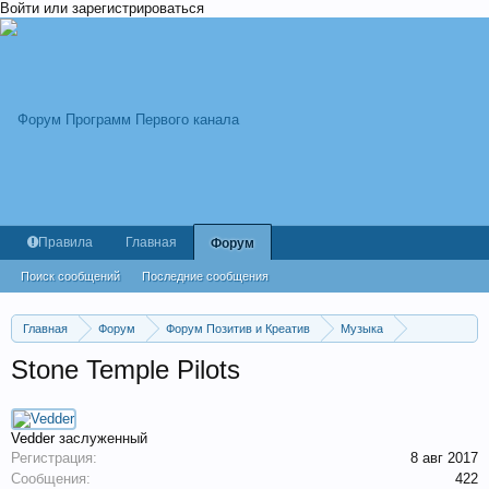
Войти или зарегистрироваться
Правила
Главная
Форум
Поиск сообщений
Последние сообщения
Главная
Форум
Форум Позитив и Креатив
Музыка
Рок музыка
Stone Temple Pilots
Vedder
заслуженный
Регистрация:
8 авг 2017
Сообщения:
422