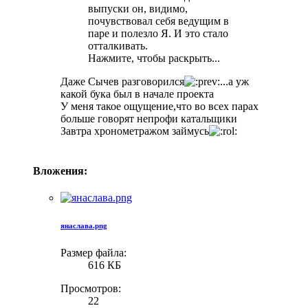
выпуски он, видимо,
почувствовал себя ведущим в
паре и полезло Я. И это стало
отталкивать.
Нажмите, чтобы раскрыть...
Даже Сычев разговорился
...а уж
какой бука был в начале проекта
У меня такое ощущение,что во всех парах
больше говорят непрофи катальщики
Завтра хронометражом займусь
Вложения:
янаслава.png
Размер файла:
616 КБ
Просмотров:
22