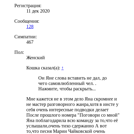
Регистрация:
11 дек 2020
Сообщения:
128
Симпатии:
467
Пол:
Женский
Кошка сказал(а):
↑
Он Яне слова вставить не дал, до
чего самовлюбленный чел. .
Нажмите, чтобы раскрыть...
Мне кажется не в этом дело Яна скромнее и
не мастер разговорного жанра,хотя в инсте у
себя очень интересные подводки делает
После прошлого номера "Поговори со мной"
Яна поблагодарила всю команду за то,что её
услышали,очень тихо сдержанно А вот
то,что песня Марии Чайковской очень