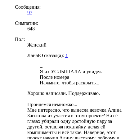
Сообщения:
97
Симпатии:
648
Пол:
Женский
ЛанаЮ сказал(а):
↑
...
Я их УСЛЫШАЛА и увидела
После номера
Нажмите, чтобы раскрыть...
Хорошо написали. Поддерживаю.
Пройдёмся немножко...
Мне интересно, что вынесла девочка Алина
Загитова из участия в этом проекте? На её
глазах убирали одну достойную пару за
другой, оставляя некатайку, делая ей
комплименты и всё такое. Наверное, этот
проект научил Алину высокому, доброму и