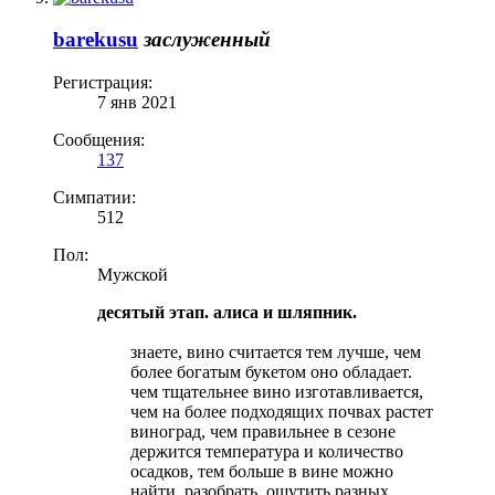
barekusu
заслуженный
Регистрация:
7 янв 2021
Сообщения:
137
Симпатии:
512
Пол:
Мужской
десятый этап. алиса и шляпник.
знаете, вино считается тем лучше, чем
более богатым букетом оно обладает.
чем тщательнее вино изготавливается,
чем на более подходящих почвах растет
виноград, чем правильнее в сезоне
держится температура и количество
осадков, тем больше в вине можно
найти, разобрать, ощутить разных