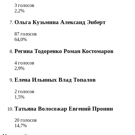
3 голосов
2,2%
Ольга Кузьмина Александ Энберт
87 голосов
64,0%
Регина Тодоренко Роман Костомаров
4 голосов
2,9%
Елена Ильиных Влад Топалов
2 голосов
1,5%
Татьяна Волосожар Евгений Пронин
20 голосов
14,7%