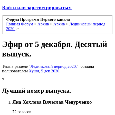
Войти или зарегистрироваться
Форум Программ Первого канала
Главная
Форум
>
Архив
>
Архив
>
Ледниковый период
2020.
>
Эфир от 5 декабря. Десятый
выпуск.
Тема в разделе "
Ледниковый период 2020.
", создана
пользователем
Хуши
,
5 дек 2020
.
?
Лучший номер выпуска.
Яна Хохлова Вячеслав Чепурченко
72 голосов