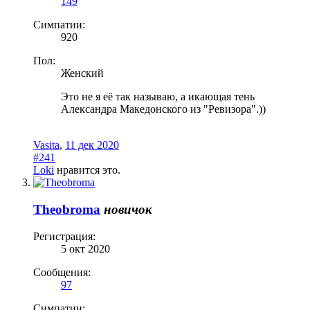
149
Симпатии:
920
Пол:
Женский
Это не я её так называю, а икающая тень
Александра Македонского из "Ревизора".))
Vasita
,
11 дек 2020
#241
Loki
нравится это.
Theobroma
новичок
Регистрация:
5 окт 2020
Сообщения:
97
Симпатии: