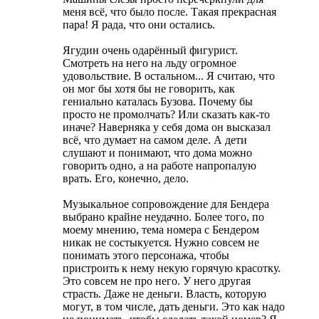
меня всё, что было после. Такая прекрасная
пара! Я рада, что они остались.
Ягудин очень одарённый фигурист.
Смотреть на него на льду огромное
удовольствие. В остальном... Я считаю, что
он мог бы хотя бы не говорить, как
гениально каталась Бузова. Почему бы
просто не промолчать? Или сказать как-то
иначе? Наверняка у себя дома он высказал
всё, что думает на самом деле. А дети
слушают и понимают, что дома можно
говорить одно, а на работе напропалую
врать. Его, конечно, дело.
Музыкальное сопровождение для Бендера
выбрано крайне неудачно. Более того, по
моему мнению, тема номера с Бендером
никак не состыкуется. Нужно совсем не
понимать этого персонажа, чтобы
пристроить к нему некую горячую красотку.
Это совсем не про него. У него другая
страсть. Даже не деньги. Власть, которую
могут, в том числе, дать деньги. Это как надо