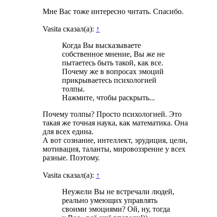
Мне Вас тоже интересно читать. Спасибо.
Vasita сказал(а):
↑
Когда Вы высказываете
собственное мнение, Вы же не
пытаетесь быть такой, как все.
Почему же в вопросах эмоций
прикрываетесь психологией
толпы.
Нажмите, чтобы раскрыть...
Почему толпы? Просто психологией. Это
такая же точная наука, как математика. Она
для всех едина.
А вот сознание, интеллект, эрудиция, цели,
мотивация, таланты, мировоззрение у всех
разные. Поэтому.
Vasita сказал(а):
↑
Неужели Вы не встречали людей,
реально умеющих управлять
своими эмоциями? Ой, ну, тогда