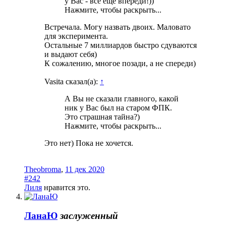
у Вас - всё ещё впереди!))
Нажмите, чтобы раскрыть...
Встречала. Могу назвать двоих. Маловато
для эксперимента.
Остальные 7 миллиардов быстро сдуваются
и выдают себя)
К сожалению, многое позади, а не спереди)
Vasita сказал(а):
↑
А Вы не сказали главного, какой
ник у Вас был на старом ФПК.
Это страшная тайна?)
Нажмите, чтобы раскрыть...
Это нет) Пока не хочется.
Theobroma
,
11 дек 2020
#242
Лиля
нравится это.
ЛанаЮ
заслуженный