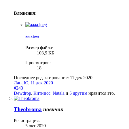
Вложения:
аааа.jpeg
Размер файла:
103,9 КБ
Просмотров:
18
Последнее редактирование:
11 дек 2020
ЛанаЮ
,
11 дек 2020
#243
Dewdrop
,
Китнисс
,
Natala
и
5 другим
нравится это.
Theobroma
новичок
Регистрация:
5 окт 2020