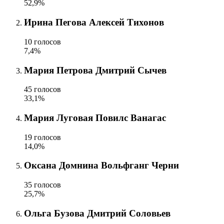
52,9%
Ирина Пегова Алексей Тихонов
10 голосов
7,4%
Мария Петрова Дмитрий Сычев
45 голосов
33,1%
Мария Луговая Повилс Ванагас
19 голосов
14,0%
Оксана Домнина Вольфганг Черни
35 голосов
25,7%
Ольга Бузова Дмитрий Соловьев