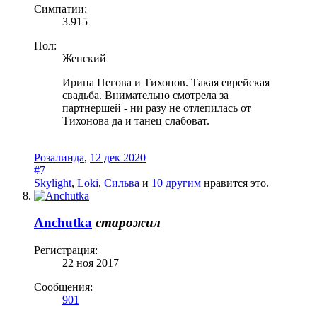
Симпатии:
3.915
Пол:
Женский
Ирина Пегова и Тихонов. Такая еврейская
свадьба. Внимательно смотрела за
партнершей - ни разу не отлепилась от
Тихонова да и танец слабоват.
Розалинда
,
12 дек 2020
#7
Skylight
,
Loki
,
Сильва
и
10 другим
нравится это.
Anchutka
старожил
Регистрация:
22 ноя 2017
Сообщения:
901