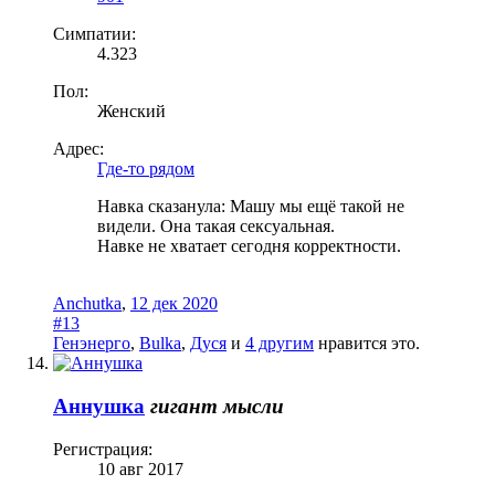
Симпатии:
4.323
Пол:
Женский
Адрес:
Где-то рядом
Навка сказанула: Машу мы ещё такой не
видели. Она такая сексуальная.
Навке не хватает сегодня корректности.
Anchutka
,
12 дек 2020
#13
Генэнерго
,
Bulka
,
Дуся
и
4 другим
нравится это.
Аннушка
гигант мысли
Регистрация:
10 авг 2017