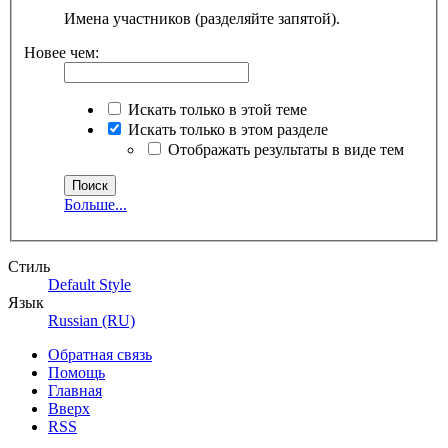
Имена участников (разделяйте запятой).
Новее чем:
Искать только в этой теме
Искать только в этом разделе
Отображать результаты в виде тем
Больше...
Стиль
Default Style
Язык
Russian (RU)
Обратная связь
Помощь
Главная
Вверх
RSS