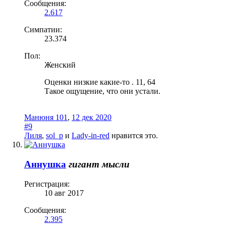
Сообщения:
2.617
Симпатии:
23.374
Пол:
Женский
Оценки низкие какие-то . 11, 64
Такое ощущение, что они устали.
Манюня 101
,
12 дек 2020
#9
Лиля
,
sol_p
и
Lady-in-red
нравится это.
Аннушка
гигант мысли
Регистрация:
10 авг 2017
Сообщения:
2.395