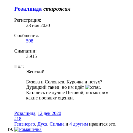
Розалинда
старожил
Регистрация:
23 ноя 2020
Сообщения:
598
Симпатии:
3.915
Пол:
Женский
Бузова и Соловьев. Курочка и петух?
Дурацкий танец, но им идёт
.
Катались не лучше Пеговой, посмотрим
какие поставят оценки.
Розалинда
,
12 дек 2020
#18
Генэнерго
,
Дуся
,
Сильва
и
4 другим
нравится это.