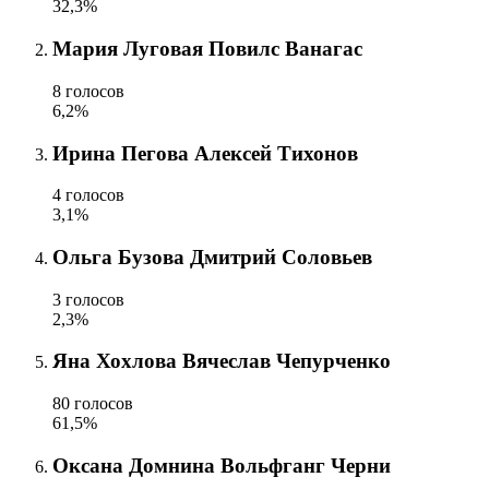
32,3%
Мария Луговая Повилс Ванагас
8 голосов
6,2%
Ирина Пегова Алексей Тихонов
4 голосов
3,1%
Ольга Бузова Дмитрий Соловьев
3 голосов
2,3%
Яна Хохлова Вячеслав Чепурченко
80 голосов
61,5%
Оксана Домнина Вольфганг Черни