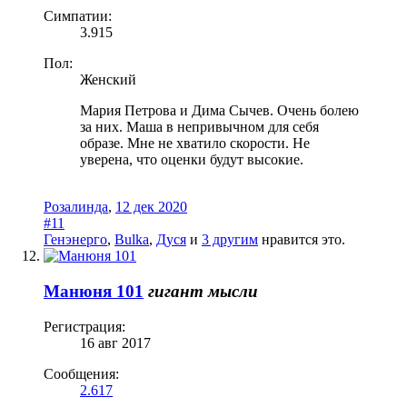
Симпатии:
3.915
Пол:
Женский
Мария Петрова и Дима Сычев. Очень болею
за них. Маша в непривычном для себя
образе. Мне не хватило скорости. Не
уверена, что оценки будут высокие.
Розалинда
,
12 дек 2020
#11
Генэнерго
,
Bulka
,
Дуся
и
3 другим
нравится это.
Манюня 101
гигант мысли
Регистрация:
16 авг 2017
Сообщения:
2.617