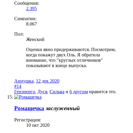
Сообщения:
2.395
Симпатии:
8.067
Пол:
Женский
Оценки явно придерживаются. Посмотрим,
когда покажут двух Оль. Я обратила
внимание, что "круглых отличников"
показывают в конце выпуска.
Аннушка
,
12 дек 2020
#14
Генэнерго
,
Дуся
,
Сильва
и
6 другим
нравится это.
Ромашечка
заслуженный
Регистрация:
10 окт 2020