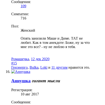
Сообщения:
109
Симпатии:
716
Пол:
Женский
Опять занизили Маше и Диме. ТАТ не
любит. Как в том анекдоте: Боже, ну за что
мне это все? - ну не люблю я тебя.
Ромашечка
,
12 дек 2020
#15
Генэнерго
,
Bulka
,
Loki
и
11 другим
нравится это.
Аннушка
гигант мысли
Регистрация:
10 авг 2017
Сообщения: