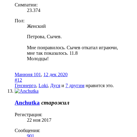
Симпатии:
23.374
Пол:
Женский
Петрова, Сычев.
Мне понравилось. Сычев откатал играючи,
мне так показалось. 11.8
Молодцы!
Манюня 101
,
12 дек 2020
#12
Генэнерго
,
Loki
,
Дуся
и
7 другим
нравится это.
Anchutka
старожил
Регистрация:
22 ноя 2017
Сообщения:
901