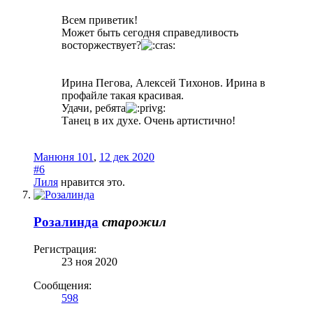
Всем приветик!
Может быть сегодня справедливость
восторжествует?
Ирина Пегова, Алексей Тихонов. Ирина в
профайле такая красивая.
Удачи, ребята
Танец в их духе. Очень артистично!
Манюня 101
,
12 дек 2020
#6
Лиля
нравится это.
Розалинда
старожил
Регистрация:
23 ноя 2020
Сообщения:
598