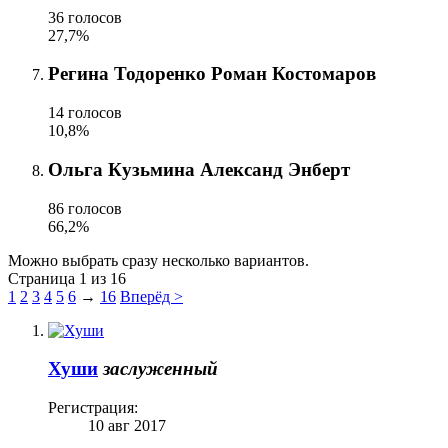
36 голосов
27,7%
Регина Тодоренко Роман Костомаров
14 голосов
10,8%
Ольга Кузьмина Александ Энберт
86 голосов
66,2%
Можно выбрать сразу несколько вариантов.
Страница 1 из 16
1
2
3
4
5
6
→
16
Вперёд >
Хуши
заслуженный
Регистрация:
10 авг 2017