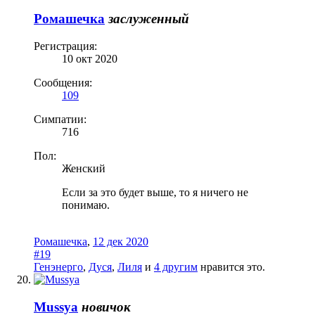
Ромашечка
заслуженный
Регистрация:
10 окт 2020
Сообщения:
109
Симпатии:
716
Пол:
Женский
Если за это будет выше, то я ничего не
понимаю.
Ромашечка
,
12 дек 2020
#19
Генэнерго
,
Дуся
,
Лиля
и
4 другим
нравится это.
Mussya
новичок