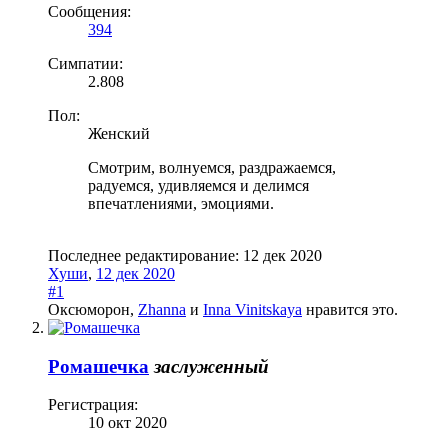
Сообщения:
394
Симпатии:
2.808
Пол:
Женский
Смотрим, волнуемся, раздражаемся,
радуемся, удивляемся и делимся
впечатлениями, эмоциями.
Последнее редактирование:
12 дек 2020
Хуши
,
12 дек 2020
#1
Оксюморон
,
Zhanna
и
Inna Vinitskaya
нравится это.
Ромашечка
заслуженный
Регистрация:
10 окт 2020