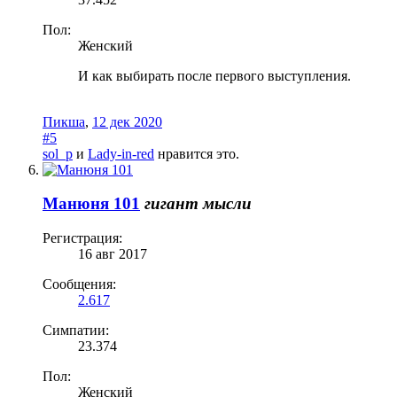
Пол:
Женский
И как выбирать после первого выступления.
Пикша
,
12 дек 2020
#5
sol_p
и
Lady-in-red
нравится это.
Манюня 101
гигант мысли
Регистрация:
16 авг 2017
Сообщения:
2.617
Симпатии:
23.374
Пол:
Женский