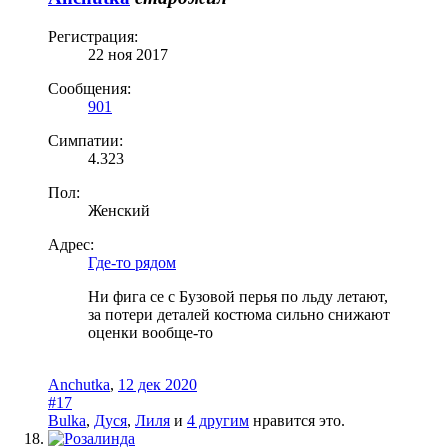
Регистрация:
22 ноя 2017
Сообщения:
901
Симпатии:
4.323
Пол:
Женский
Адрес:
Где-то рядом
Ни фига се с Бузовой перья по льду летают,
за потери деталей костюма сильно снижают
оценки вообще-то
Anchutka
,
12 дек 2020
#17
Bulka
,
Дуся
,
Лиля
и
4 другим
нравится это.