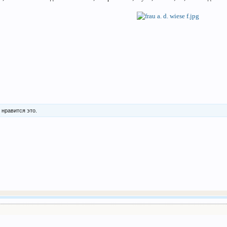
м
нравится это.