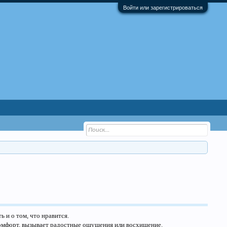
Войти или зарегистрироваться
 и о том, что нравится.
 комфорт, вызывает радостные ощущения или восхищение.