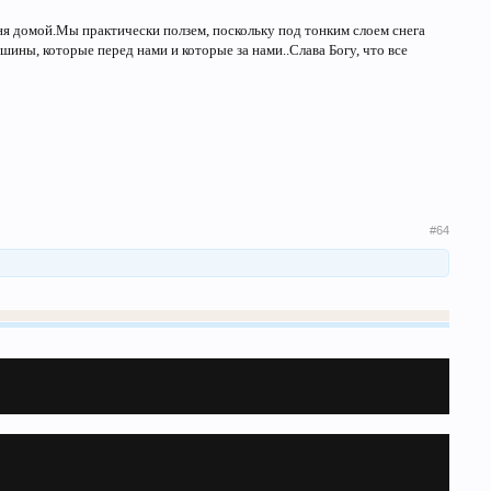
еня домой.Мы практически ползем, поскольку под тонким слоем снега
ины, которые перед нами и которые за нами..Слава Богу, что все
#64