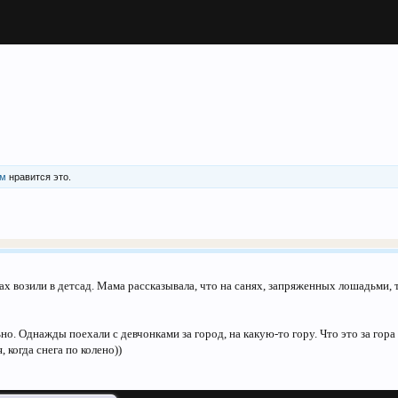
им
нравится это.
ках возили в детсад. Мама рассказывала, что на санях, запряженных лошадьми, 
но. Однажды поехали с девчонками за город, на какую-то гору. Что это за гора
 когда снега по колено))