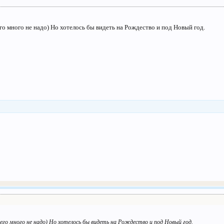
 его много не надо) Но хотелось бы видеть на Рождество и под Новый год.
 его много не надо) Но хотелось бы видеть на Рождество и под Новый год.