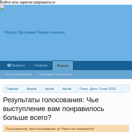
Войти или зарегистрироваться
Правила
Главная
Форум
Поиск сообщений
Последние сообщения
Главная
Форум
Архив
Архив
Голос. Дети. Сезон 2022.
Слепые прослушивания 6. Выпуск от 18.03.2022
Результаты голосования: Чье
выступление вам понравилось
больше всего?
Пользователи, проголосовавшие за "Никто не понравился"