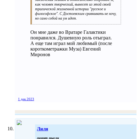
как человек творческий, вынесет из этой своей
трагической жизненной истории "русское и
философское". С Достоевским сравнивать не хочу,
но само собой на ум идет.
Он мне даже во Вратаре Галактики
понравился. Душевную роль отыграл.
А еще там играл мой любимый (после
короткометражки Муза) Евгений
Миронов
1 дек 2023
Лиля
гигант мысли