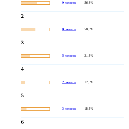
9 голосов
56,3%
2
8 голосов
50,0%
3
5 голосов
31,3%
4
2 голосов
12,5%
5
3 голосов
18,8%
6