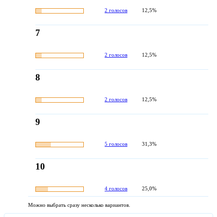
2 голосов
12,5%
7
2 голосов
12,5%
8
2 голосов
12,5%
9
5 голосов
31,3%
10
4 голосов
25,0%
Можно выбрать сразу несколько вариантов.