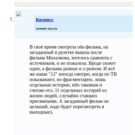
Китнисс
гигант мысли
В своё время смотрела оба фильма, на
загаданный в рулетке вышла после
фильма Михалкова, хотелось сравнить с
источником, и не пожалела. Вроде сюжет
один, а фильмы разные и о разном. И всё
же наши "12" иногда смотрю, когда по ТВ
показывают, но фрагментарно, лишь
отдельные истории, ибо таковым и
считаю его, 11 отдельных историй из
жизни людей, случайно ставших
присяжными. А загаданный фильм он
цельный, надо будет пересмотреть в
выходные).