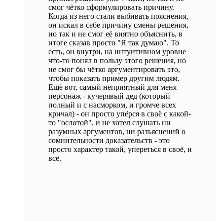
смог чётко сформулировать причину.
Когда из него стали выбивать пояснения,
он искал в себе причину смены решения,
но так и не смог её внятно объяснить, в
итоге сказав просто "Я так думаю". То
есть, он внутри, на интуитивном уровне
что-то понял в пользу этого решения, но
не смог бы чётко аргументировать это,
чтобы показать пример другим людям.
Ещё вот, самый неприятный для меня
персонаж - кучерявый дед (который
полный и с насморком, и громче всех
кричал) - он просто упёрся в своё с какой-
то "ослотой", и не хотел слушать ни
разумных аргументов, ни разъяснений о
сомнительности доказательств - это
просто характер такой, упереться в своё, и
всё.