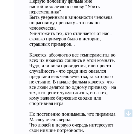
Первую половину фильма мне
настойчиво лезло в голову "Убить
пересмешника".
Быть уверенным в виновности человека
по расовому признаку - это так по
человечески.
Уничтожить тех, кто отличается от нас -
сколько примеров было в истории,
страшных примеров...
Кажется, абсолютно все темпераменты во
всех их нюансах сошлись в этой комнате.
Чудо, или воля провидения, или просто
случайность - что среди них оказался
представитель человечества, за которого
не стыдно. В начале фильма кажется, что
все люди делятся по одному признаку - на
тех, кто ценит чужую жизнь, и на тех,
кому важнее биржевые сводки или
спортивная игра.
Но постепенно понимаешь, что пирамида
Маслоу очень верна.
Что людей в первую очередь интересуют
свои низшие потребности.