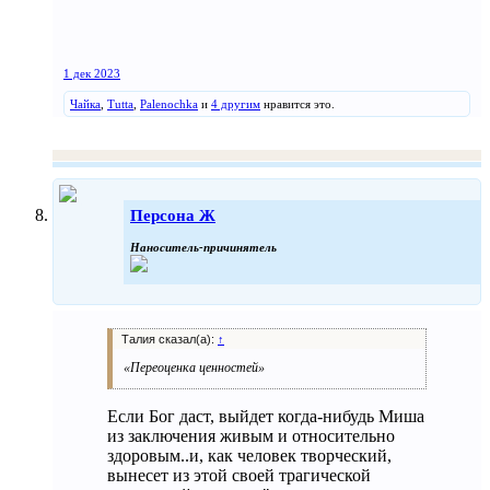
1 дек 2023
Чайка
,
Tutta
,
Palenochka
и
4 другим
нравится это.
Персона Ж
Наноситель-причинятель
Талия сказал(а):
↑
«Переоценка ценностей»
Если Бог даст, выйдет когда-нибудь Миша
из заключения живым и относительно
здоровым..и, как человек творческий,
вынесет из этой своей трагической