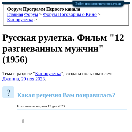
Войти или зарегистрироваться
Форум Программ Первого канала
Главная
Форум
>
Форум Поговорим о Кино
>
Кинорулетка
>
Русская рулетка. Фильм "12
разгневанных мужчин"
(1956)
Тема в разделе "
Кинорулетка
", создана пользователем
Джинна
,
29 ноя 2023
.
?
Какая рецензия Вам понравилась?
Голосование закрыто 12 дек 2023.
1