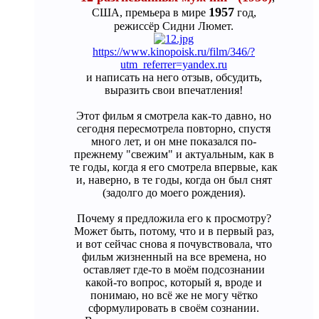
1957
США, премьера в мире
год,
режиссёр Сидни Люмет.
https://www.kinopoisk.ru/film/346/?
utm_referrer=yandex.ru
и написать на него отзыв, обсудить,
выразить свои впечатления!
Этот фильм я смотрела как-то давно, но
сегодня пересмотрела повторно, спустя
много лет, и он мне показался по-
прежнему "свежим" и актуальным, как в
те годы, когда я его смотрела впервые, как
и, наверно, в те годы, когда он был снят
(задолго до моего рождения).
Почему я предложила его к просмотру?
Может быть, потому, что и в первый раз,
и вот сейчас снова я почувствовала, что
фильм жизненный на все времена, но
оставляет где-то в моём подсознании
какой-то вопрос, который я, вроде и
понимаю, но всё же не могу чётко
сформулировать в своём сознании.