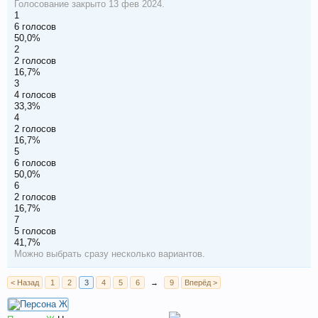
Голосование закрыто 13 фев 2024.
1
6 голосов
50,0%
2
2 голосов
16,7%
3
4 голосов
33,3%
4
2 голосов
16,7%
5
6 голосов
50,0%
6
2 голосов
16,7%
7
5 голосов
41,7%
Можно выбрать сразу несколько вариантов.
< Назад
1
2
3
4
5
6
→
9
Вперёд >