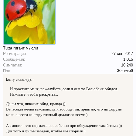
Tutta
гигант мысли
Регистрация:
27 сен 2017
Сообщения:
1.015
Симпатии:
10.240
Пол:
Женский
kurry сказал(а):
↑
И простите меня, пожалуйста, если я чем-то Вас обеих обидел.
Нажмите, чтобы раскрыть...
Да вы что, никаких обид, правда ))
Вы всегда очень вежливы, да и вообще, так приятно, что на форуме
можно вести конструктивный диалог со всеми )
А эмоции - это нормально, особенно при обсуждении такой темы ))
Для того и фильм загадан, чтобы мы спорили )