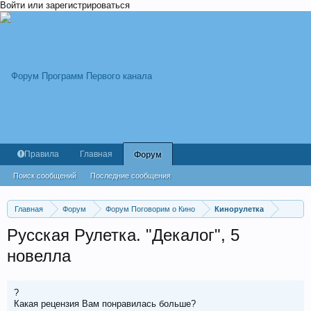
Войти или зарегистрироваться
Правила
Главная
Форум
Поиск сообщений
Последние сообщения
Главная
Форум
Форум Поговорим о Кино
Кинорулетка
Русская Рулетка. "Декалог", 5
новелла
?
Какая рецензия Вам понравилась больше?