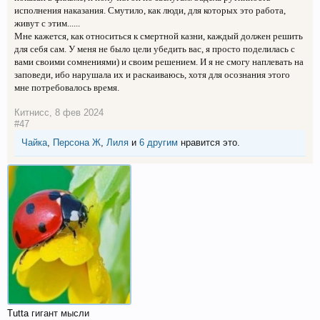
исполнения наказания. Смутило, как люди, для которых это работа,
живут с этим......
Мне кажется, как относиться к смертной казни, каждый должен решить
для себя сам. У меня не было цели убедить вас, я просто поделилась с
вами своими сомнениями) и своим решением. И я не смогу наплевать на
заповеди, ибо нарушала их и раскаиваюсь, хотя для осознания этого
мне потребовалось время.
Китнисс
,
8 фев 2024
#47
Чайка
,
Персона Ж
,
Лиля
и
6 другим
нравится это.
Tutta
гигант мысли