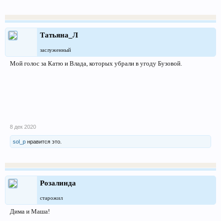
Татьяна_Л
заслуженный
Мой голос за Катю и Влада, которых убрали в угоду Бузовой.
8 дек 2020
sol_p
нравится это.
Розалинда
старожил
Дима и Маша!