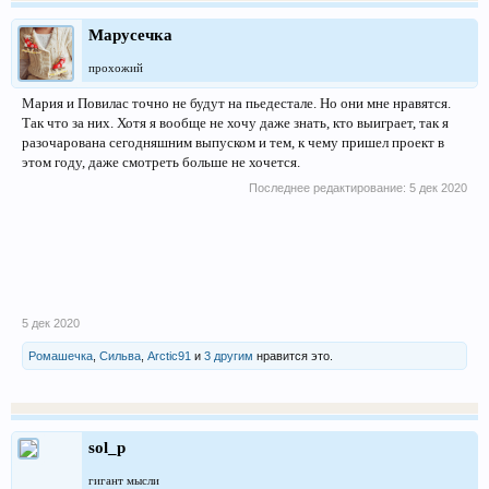
Марусечка
прохожий
Мария и Повилас точно не будут на пьедестале. Но они мне нравятся.
Так что за них. Хотя я вообще не хочу даже знать, кто выиграет, так я
разочарована сегодняшним выпуском и тем, к чему пришел проект в
этом году, даже смотреть больше не хочется.
Последнее редактирование:
5 дек 2020
5 дек 2020
Ромашечка
,
Сильва
,
Arctic91
и
3 другим
нравится это.
sol_p
гигант мысли