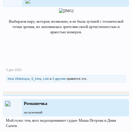
Выбираем пару, которая, возможно, и не была лучшей с технической
точки зрения, но запомнилась зрителям своей артистичностью и
яркостью номеров.​
3 дек 2020
Inna Vinitskaya
,
S_Irina
,
Loki
и
3 другим
нравится это.
Ромашечка
заслуженный
Мой голос тем, кого недооценивают судьи- Маша Петрова и Дима
Сычев.