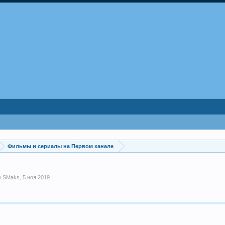
Фильмы и сериалы на Первом канале
м
SMaks
,
5 ноя 2019
.