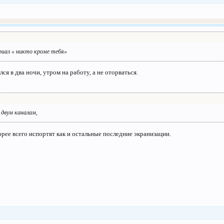
риал « никто кроме тебя»
ся в два ночи, утром на работу, а не оторваться.
 двум каналам,
рее всего испортят как и остальные последние экранизации.