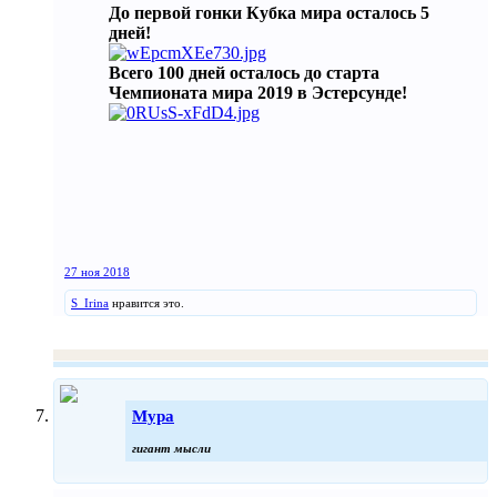
До первой гонки Кубка мира осталось 5
дней!
Всего 100 дней осталось до старта
Чемпионата мира 2019 в Эстерсунде!
27 ноя 2018
S_Irina
нравится это.
Мура
гигант мысли