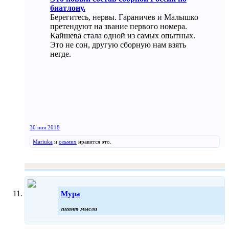
биатлону.
Берегитесь, нервы. Гараничев и Малышко
претендуют на звание первого номера.
Кайшева стала одной из самых опытных.
Это не сон, другую сборную нам взять
негде.
30 ноя 2018
Mariuka
и
ольмих
нравится это.
Мура
гигант мысли