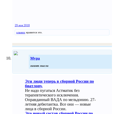
29 ноя 2018
ольмих
нравится это.
Мура
гигант мысли
Эти люди теперь в сборной России по
биатлону.
Не надо пугаться Астматик без
терапевтического исключения.
Оправданный ВАДА по мельдонию. 27-
летняя дебютантка. Все они — новые
лица в сборной России.
Это новый состав сборной России по