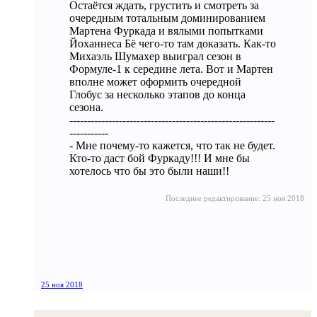
Остаётся ждать, грустить и смотреть за
очередным тотальным доминированием
Мартена Фуркада и вялыми попытками
Йоханнеса Бё чего-то там доказать. Как-то
Михаэль Шумахер выиграл сезон в
Формуле-1 к середине лета. Вот и Мартен
вполне может оформить очередной
Глобус за несколько этапов до конца
сезона.
----------------------------------------------------------
-----------
- Мне почему-то кажется, что так не будет.
Кто-то даст бой Фуркаду!!! И мне бы
хотелось что бы это были наши!!
Последнее редактирование:
25 ноя 2018
25 ноя 2018