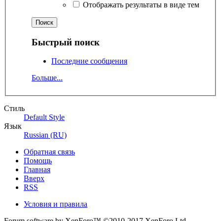
Отображать результаты в виде тем
Быстрый поиск
Последние сообщения
Больше...
Стиль
Default Style
Язык
Russian (RU)
Обратная связь
Помощь
Главная
Вверх
RSS
Условия и правила
Forum software by XenForo™
©2010-2017 XenForo Ltd.