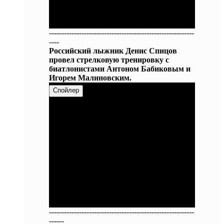
----------------------------------------------------------
----
Российский лыжник Денис Спицов
провел стрелковую тренировку с
биатлонистами Антоном Бабиковым и
Игорем Малиновским.
Спойлер
----------------------------------------------------------
------