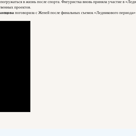
огружаться в жизнь после спорта. Фигуристка вновь приняла участие в «Ледн
твенных проектов.
копцова
поговорила с Женей после финальных съемок «Ледникового периода»