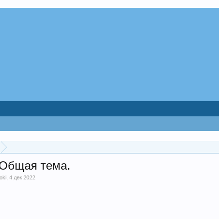
 Общая тема.
oki
,
4 дек 2022
.