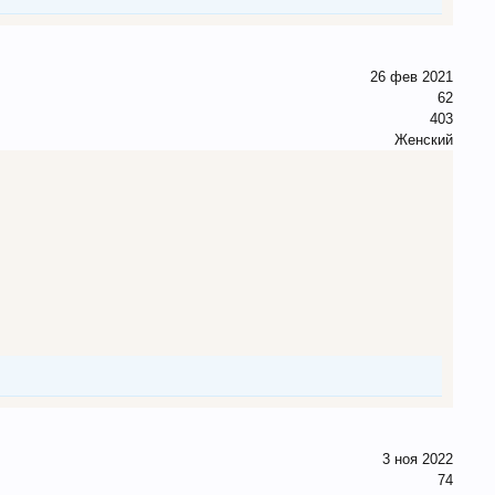
26 фев 2021
62
403
Женский
3 ноя 2022
74