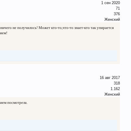
1 сен 2020
71
376
Женский
 ничего не получилось! Может кто-то,что-то знает-кто так упирается
вием!
16 авг 2017
318
1.162
Женский
вием посмотрела.