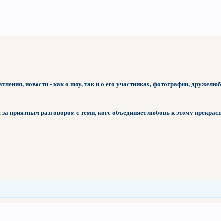
ления, новости - как о шоу, так и о его участниках, фотографии, дружелю
 за приятным разговором с теми, кого объединяет любовь к этому прекра