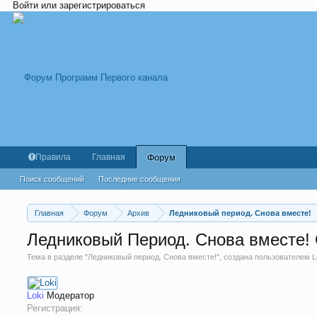
Войти или зарегистрироваться
Правила
Главная
Форум
Поиск сообщений
Последние сообщения
Главная
Форум
Архив
Ледниковый период. Снова вместе!
Ледниковый Период. Снова вместе!
Тема в разделе "
Ледниковый период. Снова вместе!
", создана пользователем
L
Loki
Модератор
Регистрация: