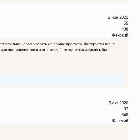
2 ноя 2021
55
438
Женский
йствительно - организовать же проще простого. Фигуристы все на
 и для постановщиков и для зрителей, которые насладились бы
5 окт 2020
97
648
Женский