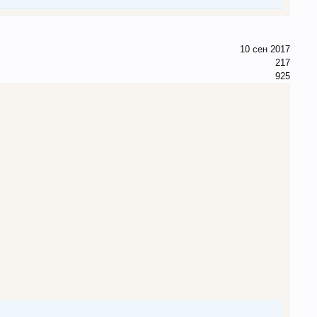
10 сен 2017
217
925