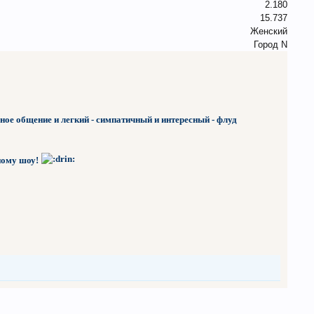
2.180
15.737
Женский
Город N
бное общение и легкий - симпатичный и интересный - флуд
сному шоу!