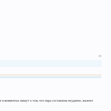
#3
е в комментах пишут о том, что пара составлена неудачно, жалеют