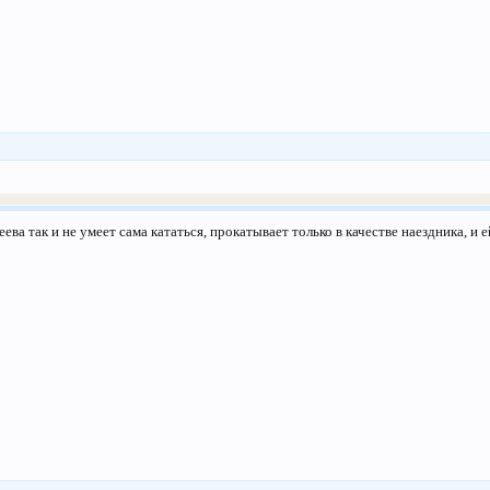
ва так и не умеет сама кататься, прокатывает только в качестве наездника, и ей 