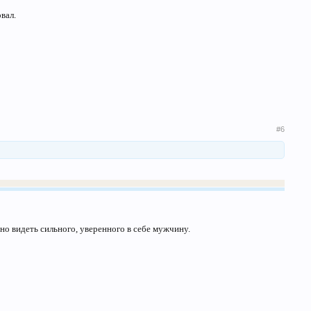
вал.
#6
 видеть сильного, уверенного в себе мужчину.