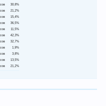
осов
30,8%
осов
21,2%
осов
15,4%
осов
36,5%
осов
11,5%
осов
42,3%
осов
32,7%
осов
1,9%
осов
3,8%
осов
13,5%
осов
21,2%