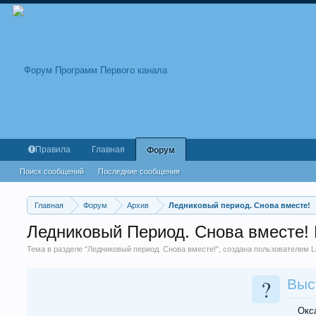
Правила
Главная
Форум
Поиск сообщений
Последние сообщения
Главная
Форум
Архив
Ледниковый период. Снова вместе!
Ледниковый Период. Снова вместе! В
Тема в разделе "
Ледниковый период. Снова вместе!
", создана пользователем
L
?
Выс
Окс