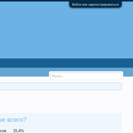
Войти или зарегистрироваться
ше всего?
осов
15,4%