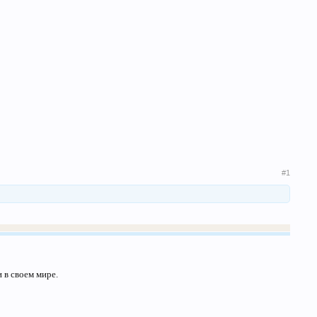
#1
и в своем мире.