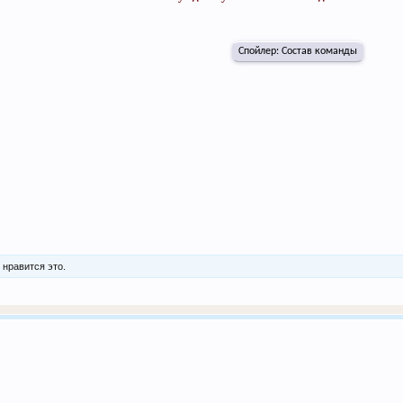
Спойлер:
Состав команды
м
нравится это.