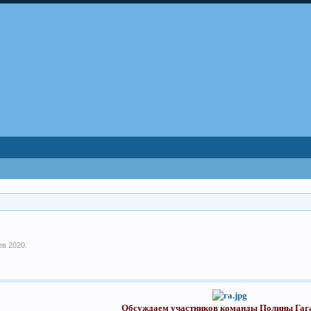
ев 2020
.
Обсуждаем участников команды Полины Гаг