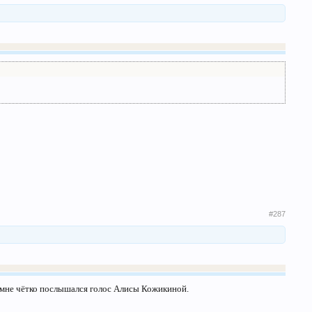
#287
- мне чётко послышался голос Алисы Кожикиной.