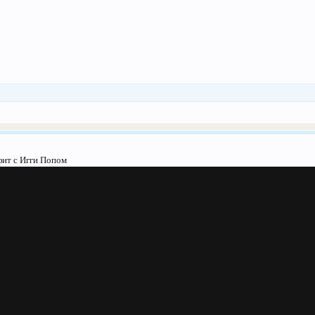
фит с Игги Попом