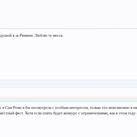
 душой я за Римини. Люблю те места.
с в Сан-Ремо я бы посмотрела с особым интересом, только это невозможно в наш
стный фест. Хотя если опять будет конкурс с ограничениями, как в этом году 