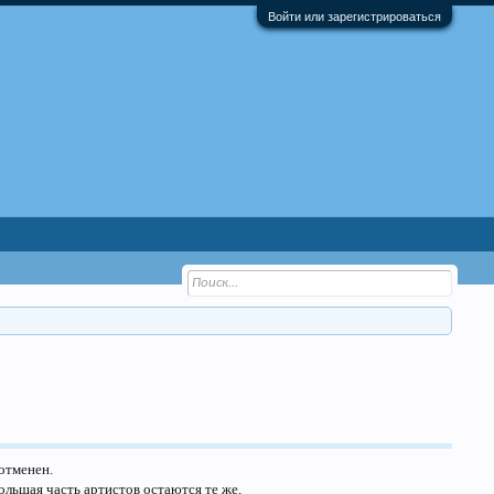
Войти или зарегистрироваться
 отменен.
ольшая часть артистов остаются те же.