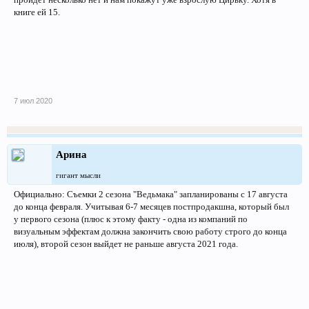
книге ей 15.
7 июл 2020
Арина
гигант мысли
Официально: Съемки 2 сезона "Ведьмака" запланированы с 17 августа
до конца февраля. Учитывая 6-7 месяцев постпродакшна, который был
у первого сезона (плюс к этому факту - одна из компаний по
визуальным эффектам должна закончить свою работу строго до конца
июля), второй сезон выйдет не раньше августа 2021 года.