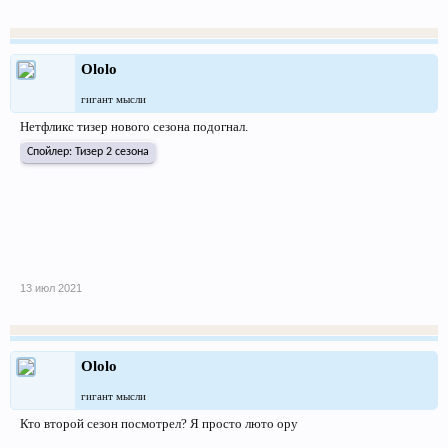
Ololo
гигант мысли
Нетфликс тизер нового сезона подогнал.
Спойлер:
Тизер 2 сезона
13 июл 2021
Ololo
гигант мысли
Кто второй сезон посмотрел? Я просто люто ору