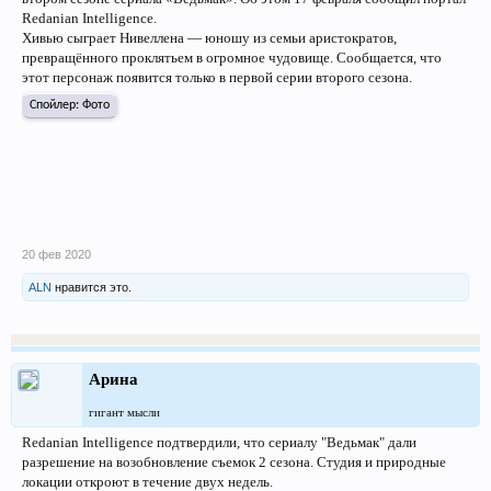
Redanian Intelligence.
Хивью сыграет Нивеллена — юношу из семьи аристократов,
превращённого проклятьем в огромное чудовище. Сообщается, что
этот персонаж появится только в первой серии второго сезона.
Спойлер:
Фото
20 фев 2020
ALN
нравится это.
Арина
гигант мысли
Redanian Intelligence подтвердили, что сериалу "Ведьмак" дали
разрешение на возобновление съемок 2 сезона. Студия и природные
локации откроют в течение двух недель.