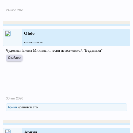
24 июл 2020
Ololo
гигант мысли
Чудесная Елена Минина и песня из вселенной "Ведьмака"
Спойлер
30 авг 2020
Арина
нравится это.
Арина