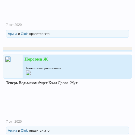
7 окт 2020
Арина
и
Ololo
нравится это.
Персона Ж
Наноситель-причинятель
Теперь Ведьмаком будет Кхал Дрого. Жуть.
7 окт 2020
Арина
и
Ololo
нравится это.