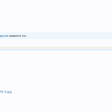
 другим
нравится это.