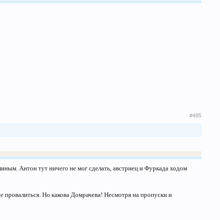
#485
иным. Антон тут ничего не мог сделать, австриец и Фуркада ходом
е провалиться. Но какова Домрачева! Несмотря на пропуски и