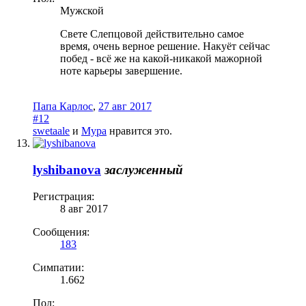
Мужской
Свете Слепцовой действительно самое
время, очень верное решение. Накуёт сейчас
побед - всё же на какой-никакой мажорной
ноте карьеры завершение.
Папа Карлос
,
27 авг 2017
#12
swetaale
и
Мура
нравится это.
lyshibanova
заслуженный
Регистрация:
8 авг 2017
Сообщения:
183
Симпатии:
1.662
Пол: