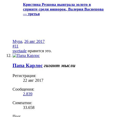
Кристина Резцова выиграла золото в
спринте среди юниорок, Валерия Васнецова
— третья
Мура
,
26 авг 2017
#11
swetaale
нравится это.
Папа Карлос
гигант мысли
Регистрация:
22 авг 2017
Сообщения:
2.839
Симпатии:
33.658
Пол: