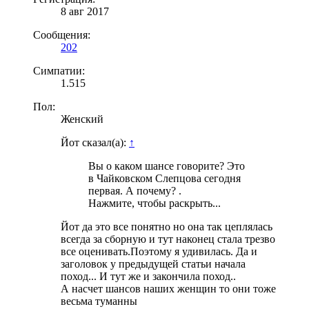
8 авг 2017
Сообщения:
202
Симпатии:
1.515
Пол:
Женский
Йот сказал(а):
↑
Вы о каком шансе говорите? Это
в Чайковском Слепцова сегодня
первая. А почему? .
Нажмите, чтобы раскрыть...
Йот да это все понятно но она так цеплялась
всегда за сборную и тут наконец стала трезво
все оценивать.Поэтому я удивилась. Да и
заголовок у предыдущей статьи начала
поход... И тут же и закончила поход..
А насчет шансов наших женщин то они тоже
весьма туманны