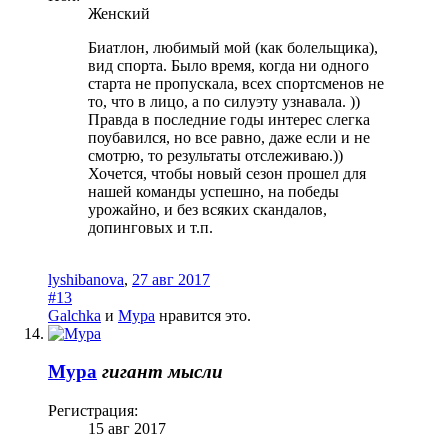
Женский
Биатлон, любимый мой (как болельщика),
вид спорта. Было время, когда ни одного
старта не пропускала, всех спортсменов не
то, что в лицо, а по силуэту узнавала. ))
Правда в последние годы интерес слегка
поубавился, но все равно, даже если и не
смотрю, то результаты отслеживаю.))
Хочется, чтобы новый сезон прошел для
нашей команды успешно, на победы
урожайно, и без всяких скандалов,
допинговых и т.п.
lyshibanova
,
27 авг 2017
#13
Galchka
и
Мура
нравится это.
Мура
гигант мысли
Регистрация:
15 авг 2017