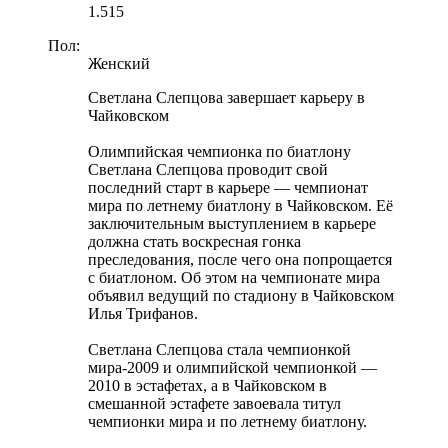
1.515
Пол:
Женский
Светлана Слепцова завершает карьеру в
Чайковском
Олимпийская чемпионка по биатлону
Светлана Слепцова проводит свой
последний старт в карьере — чемпионат
мира по летнему биатлону в Чайковском. Её
заключительным выступлением в карьере
должна стать воскресная гонка
преследования, после чего она попрощается
с биатлоном. Об этом на чемпионате мира
объявил ведущий по стадиону в Чайковском
Илья Трифанов.
Светлана Слепцова стала чемпионкой
мира-2009 и олимпийской чемпионкой —
2010 в эстафетах, а в Чайковском в
смешанной эстафете завоевала титул
чемпионки мира и по летнему биатлону.