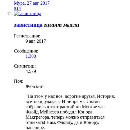
Мура
,
27 авг 2017
#14
завистница
гигант мысли
Регистрация:
9 авг 2017
Сообщения:
1.300
Симпатии:
4.579
Пол:
Женский
"На этом у нас все, дорогие друзья. История,
все-таки, удалась. И не зря мы с вами
собрались в этот ранний по Москве час.
Флойд Мейвезер победил Конора
Макгрегора, теперь можно отправиться
отдыхать! Нам, Флойду, да и Конору,
наверное.