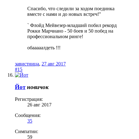
Спасибо, что следили за ходом поединка
вместе с нами и до новых встреч!"
` Флойд Мейвезер-младший побил рекорд
Рокки Марчиано - 50 боев и 50 побед на
профессиональном ринге!
обааааалдеть !!!
завистница
,
27 авг 2017
#15
Йот
новичок
Регистрация:
26 авг 2017
Сообщения:
35
Симпатии:
59