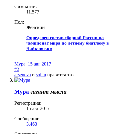
Симпатии:
11.577
Пол:
Женский
Определен состав сборной России на
чемпионат мира по летнему биатлону в
Чайковском
Мура
,
15 авг 2017
#2
arseneva
и
sol_p
нравится это.
Мура
гигант мысли
Регистрация:
15 авг 2017
Сообщения:
3.463