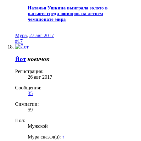
Наталья Ушкина выиграла золото в
пасьюте среди юниорок на летнем
чемпионате мира
Мура
,
27 авг 2017
#17
Йот
новичок
Регистрация:
26 авг 2017
Сообщения:
35
Симпатии:
59
Пол:
Мужской
Мура сказал(а):
↑