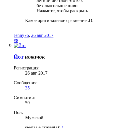
летний биатлон это как
безалкогольное пиво
Нажмите, чтобы раскрыть...
Какое оригинальное сравнение :D.
Jenny76
,
26 авг 2017
#8
Йот
новичок
Регистрация:
26 авг 2017
Сообщения:
35
Симпатии:
59
Пол:
Мужской
swetaale сказал(а):
↑