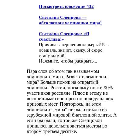
Посмотреть вложение 432
Светлана Слепцова —
абсолютная чемпионка мира!
Светлана Слепцова: «Я
счастлива!»
Причина завершения карьеры? Раз
обещала, значит, скажу. Я скоро
стану мамой!
Нажмите, чтобы раскрыть...
Пара слов об этом так называемом
чемпионате мира. Разве это чемпионат
мира? Больше похож на открытый
чемпионат России, поскольку почти 90%
участников россияне. Плюс к этому не
воспринимаю восторги по поводу наших
призовых мест. Повторюсь, на этом
чемпионате "мира" не было никого из
зарубежной мировой биатлонной элиты. А
если бы были, то той же Слепцовой
пришлось довольствоваться местом во
втором-третьем десятке.