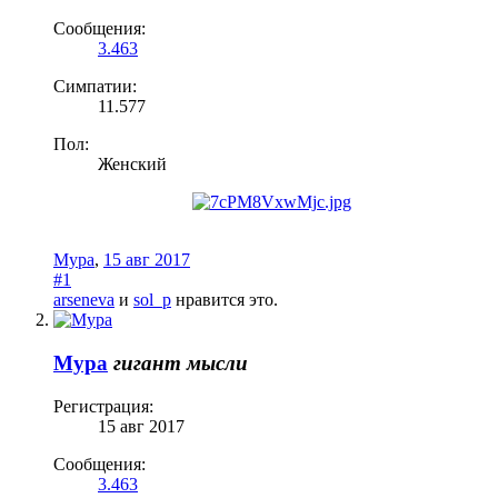
Сообщения:
3.463
Симпатии:
11.577
Пол:
Женский
Мура
,
15 авг 2017
#1
arseneva
и
sol_p
нравится это.
Мура
гигант мысли
Регистрация:
15 авг 2017
Сообщения:
3.463