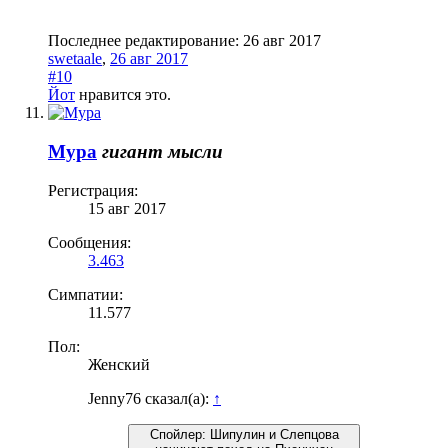
Последнее редактирование:
26 авг 2017
swetaale
,
26 авг 2017
#10
Йот
нравится это.
Мура
гигант мысли
Регистрация:
15 авг 2017
Сообщения:
3.463
Симпатии:
11.577
Пол:
Женский
Jenny76 сказал(а):
↑
Спойлер:
Шипулин и Слепцова