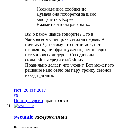
Неожиданное сообщение.
Думала она поборется за шанс
выступить в Корее.
Нажмите, чтобы раскрыть...
Вы о каком шансе говорите? Это в
Чайковском Слепцова сегодня первая. А
почему? Да потому что нет немок, нет
итальянок, нет француженок, нет шведок,
нет мировых лидеров. Сегодня она
сильнейшая среди слабейших.
Правильно делает, что уходит. Вот может это
решение надо было бы пару-тройку сезонов
назад принять.
Йот
,
26 авг 2017
#9
Принц Персии
нравится это.
swetaale
заслуженный
Регистрация: