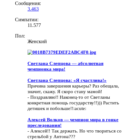
Сообщения:
3.463
Симпатии:
11.577
Пол:
Женский
Светлана Слепцова — абсолютная
чемпионка мира!
Светлана Слепцова: «Я счастлива!»
Причина завершения карьеры? Раз обещала,
значит, скажу. Я скоро стану мамой!
- Поздравляю!! Наконец-то от Светланы
конкретная помощь государству!!))) Растить
детишек и побольше!!:acute:
Алексей Волков — чемпион мира в гонке
преследования!
- Алексей!! Так держать. Но что твориться со
стрельбой у Антона???