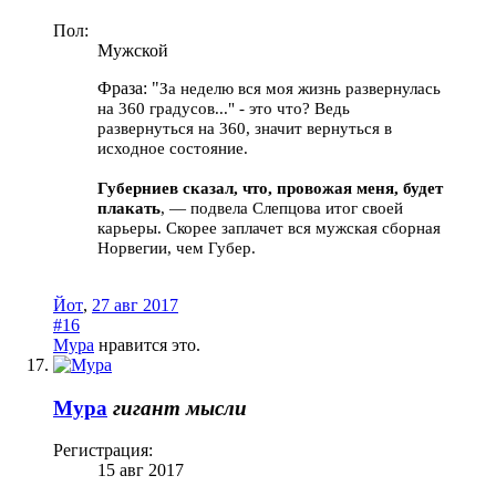
Пол:
Мужской
Фраза: "
За неделю вся моя жизнь развернулась
на 360 градусов..." - это что? Ведь
развернуться на 360, значит вернуться в
исходное состояние.
Губерниев сказал, что, провожая меня, будет
плакать
, — подвела Слепцова итог своей
карьеры. Скорее заплачет вся мужская сборная
Норвегии, чем Губер.
Йот
,
27 авг 2017
#16
Мура
нравится это.
Мура
гигант мысли
Регистрация:
15 авг 2017