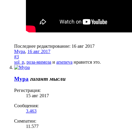
Последнее редактирование:
16 авг 2017
Мура
,
16 авг 2017
#3
sol_p
,
роза-мимоза
и
arseneva
нравится это.
Мура
гигант мысли
Регистрация:
15 авг 2017
Сообщения:
3.463
Симпатии:
11.577