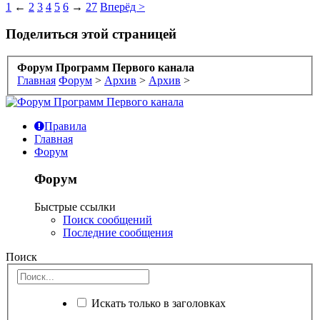
1
←
2
3
4
5
6
→
27
Вперёд >
Поделиться этой страницей
Форум Программ Первого канала
Главная
Форум
>
Архив
>
Архив
>
Правила
Главная
Форум
Форум
Быстрые ссылки
Поиск сообщений
Последние сообщения
Поиск
Искать только в заголовках