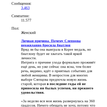
Сообщения:
3.463
Симпатии:
11.577
Пол:
Женский
Личная причина. Почему Слепцова
неожиданно бросила биатлон
Вряд ли бы она выиграла в Корее медаль, но
биатлону будет не хватать такой яркой
личности.
Интрига о причине ухода формально проживёт
ещё день, но уже сейчас она ясна, тем более
речь, видимо, идёт о приятных событиях для
любой женщины. В непростом для многих
выборе Слепцова предпочла новую жизнь
старой, которая
в последние годы ей не
приносила ни былых успехов, ни прежнего
удовольствия.
«За неделю вся моя жизнь развернулась на 360
градусов. Ничего обещать не хочу, потому что