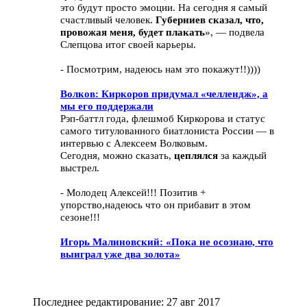
это будут просто эмоции. На сегодня я самый
счастливый человек.
Губерниев сказал, что,
провожая меня, будет плакать
», — подвела
Слепцова итог своей карьеры.
- Посмотрим, надеюсь нам это покажут!!))))
Волков: Киркоров придумал «челлендж», а
мы его поддержали
Рэп-баттл года, флешмоб Киркорова и статус
самого титулованного биатлониста России — в
интервью с Алексеем Волковым.
Сегодня, можно сказать,
цеплялся
за каждый
выстрел.
- Молодец Алексей!!! Позитив +
упорство,надеюсь что он прибавит в этом
сезоне!!!
Игорь Малиновский: «Пока не осознаю, что
выиграл уже два золота»
Последнее редактирование:
27 авг 2017