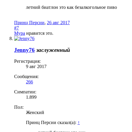
летний биатлон это как безалкогольное пиво
Принц Персии
,
26 авг 2017
#7
Мура
нравится это.
Jenny76
заслуженный
Регистрация:
9 авг 2017
Сообщения:
266
Симпатии:
1.899
Пол:
Женский
Принц Персии сказал(а):
↑