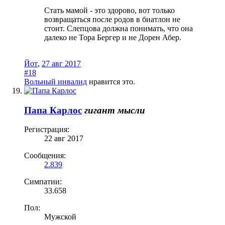
Стать мамой - это здорово, вот только
возвращаться после родов в биатлон не
стоит. Слепцова должна понимать, что она
далеко не Тора Бергер и не Дорен Абер.
Йот
,
27 авг 2017
#18
Вольный инвалид
нравится это.
Папа Карлос
гигант мысли
Регистрация:
22 авг 2017
Сообщения:
2.839
Симпатии:
33.658
Пол:
Мужской