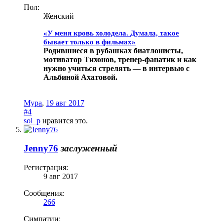
Пол:
Женский
«У меня кровь холодела. Думала, такое
бывает только в фильмах»
Родившиеся в рубашках биатлонисты,
мотиватор Тихонов, тренер-фанатик и как
нужно учиться стрелять — в интервью с
Альбиной Ахатовой.
Мура
,
19 авг 2017
#4
sol_p
нравится это.
Jenny76
заслуженный
Регистрация:
9 авг 2017
Сообщения:
266
Симпатии: