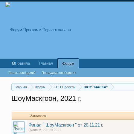
Правила
Главная
Форум
Поиск сообщений
Последние сообщения
Главная
Форум
ТОП-Проекты
ШОУ "МАСКА"
ШоуМаскгоон, 2021 г.
Заголовок
Финал " ШоуМаскгоон " от 20.11.21 г.
Лусия М
,
20 ноя 2021