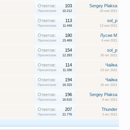
Ответов:
103
Sergey Plaksa
Просмотров:
10.212
20 ноя 2021
Ответов:
113
sol_p
Просмотров:
11.449
13 ноя 2021
Ответов:
180
Лусия М
Просмотров:
15.469
6 ноя 2021
Ответов:
154
sol_p
Просмотров:
12.283
30 окт 2021
Ответов:
114
Чайка
Просмотров:
11.336
23 окт 2021
Ответов:
194
Чайка
Просмотров:
16.315
16 окт 2021
Ответов:
196
Sergey Plaksa
Просмотров:
16.615
9 окт 2021
Ответов:
207
Thunder
Просмотров:
21.776
3 окт 2021