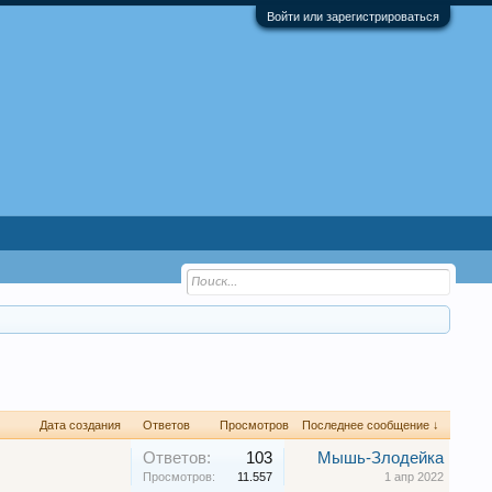
Войти или зарегистрироваться
Дата создания
Ответов
Просмотров
Последнее сообщение ↓
Ответов:
103
Мышь-Злодейка
Просмотров:
11.557
1 апр 2022