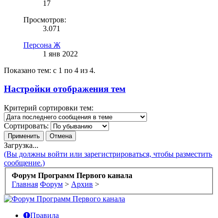
17
Просмотров:
3.071
Персона Ж
1 янв 2022
Показано тем: с 1 по 4 из 4.
Настройки отображения тем
Критерий сортировки тем:
Сортировать:
Загрузка...
(Вы должны войти или зарегистрироваться, чтобы разместить
сообщение.)
Форум Программ Первого канала
Главная
Форум
>
Архив
>
Правила