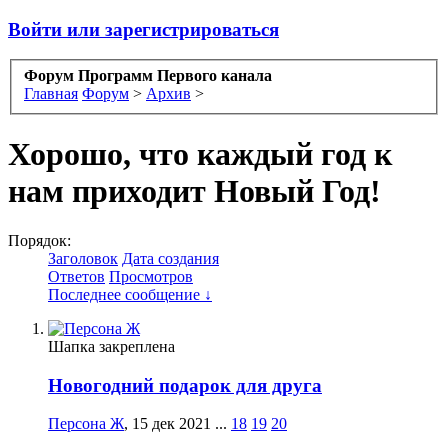
Войти или зарегистрироваться
Форум Программ Первого канала
Главная
Форум
>
Архив
>
Хорошо, что каждый год к
нам приходит Новый Год!
Порядок:
Заголовок
Дата создания
Ответов
Просмотров
Последнее сообщение ↓
Шапка закреплена
Новогодний подарок для друга
Персона Ж
,
15 дек 2021
...
18
19
20