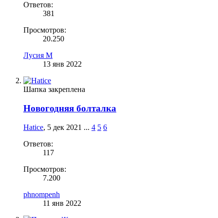
Ответов:
381
Просмотров:
20.250
Лусия М
13 янв 2022
Шапка закреплена
Новогодняя болталка
Hatice
,
5 дек 2021
...
4
5
6
Ответов:
117
Просмотров:
7.200
phnompenh
11 янв 2022