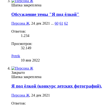
Шапка закреплена
Обсуждение темы "Я под ёлкой"
Персона Ж
,
24 дек 2021
...
60
61
62
Ответов:
1.234
Просмотров:
32.149
Petrik
10 янв 2022
Закрыто
Шапка закреплена
Я под ёлкой (конкурс детских фотографий).
Персона Ж
,
24 дек 2021
Ответов: