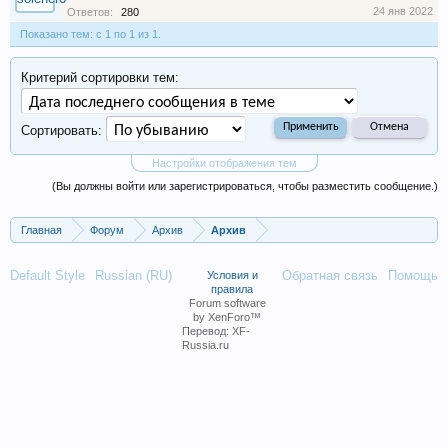
24 янв 2022
Ответов:
280
Показано тем: с 1 по 1 из 1.
Критерий сортировки тем:
Сортировать:
Настройки отображения тем
(Вы должны войти или зарегистрироваться, чтобы разместить сообщение.)
Главная
Форум
Архив
Архив
Default Style
Russian (RU)
Обратная связь
Помощь
Условия и
правила
Forum software
by XenForo™
Перевод:
XF-
Russia.ru