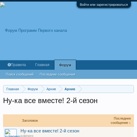
Войти или зарегистрироваться
Правила
Главная
Форум
Поиск сообщений
Последние сообщения
Главная
Форум
Архив
Архив
Ну-ка все вместе! 2-й сезон
Последнее
Заголовок
сообщение ↓
Ну-ка все вместе! 2-й сезон
solenero