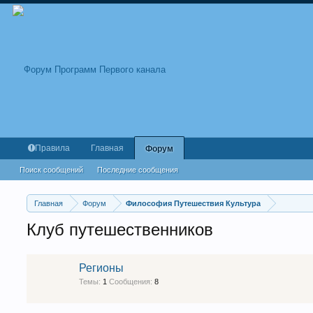
Правила
Главная
Форум
Поиск сообщений
Последние сообщения
Главная
Форум
Философия Путешествия Культура
Клуб путешественников
Регионы
Темы:
1
Сообщения:
8