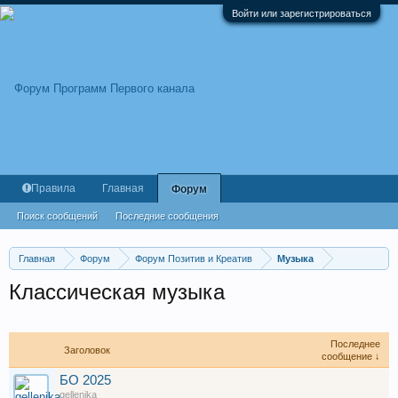
Войти или зарегистрироваться
Правила
Главная
Форум
Поиск сообщений
Последние сообщения
Главная
Форум
Форум Позитив и Креатив
Музыка
Классическая музыка
Последнее
Заголовок
сообщение ↓
БО 2025
gellenika