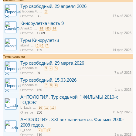
Тур свободный. 29 апреля 2026
Персона Ж
...
2
17 май 2026
Ответов:
35
Кинорулетка часть 9
AnaskO
...
82
83
84
11 мар 2026
Ответов:
1.669
Туры Кинорулетки
akonit
...
5
6
7
14 фев 2025
Ответов:
139
Темы форума
Тур свободный. 29 марта 2026
Персона Ж
...
3
4
5
7 май 2026
Ответов:
97
Тур свободный. 15.03.2026
Персона Ж
...
7
8
9
1 апр 2026
Ответов:
160
АНТОЛОГИЯ. Тур седьмой. " ФИЛЬМЫ 2010-х
ГОДОВ".
L_Lada
...
10
11
12
15 мар 2026
Ответов:
230
АНТОЛОГИЯ. XXI век начинается. Фильмы 2000-
2009 годов.
L_Lada
...
7
8
9
3 мар 2026
Ответов:
179