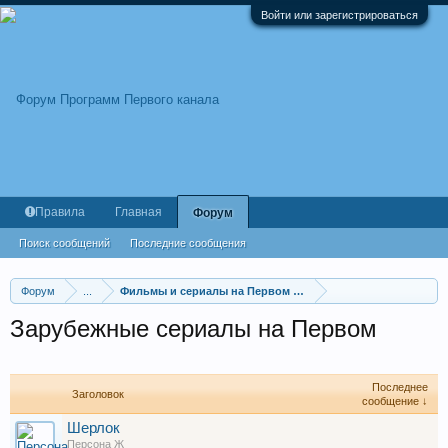
Войти или зарегистрироваться
Правила
Главная
Форум
Поиск сообщений
Последние сообщения
Форум
...
Фильмы и сериалы на Первом канале
Зарубежные сериалы на Первом
Последнее
Заголовок
сообщение ↓
Шерлок
Персона Ж