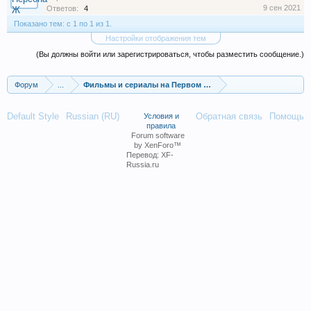
9 сен 2021
Ответов:
4
Показано тем: с 1 по 1 из 1.
Настройки отображения тем
(Вы должны войти или зарегистрироваться, чтобы разместить сообщение.)
Форум
...
Фильмы и сериалы на Первом канале
Default Style
Russian (RU)
Обратная связь
Помощь
Условия и
правила
Forum software
by XenForo™
Перевод:
XF-
Russia.ru